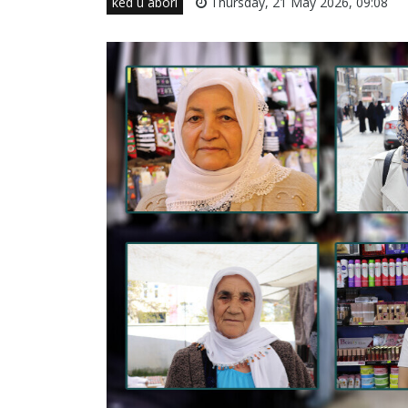
ked û aborî
Thursday, 21 May 2026, 09:08