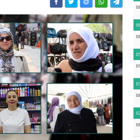
0
0
0
0
0
0
0
0
0