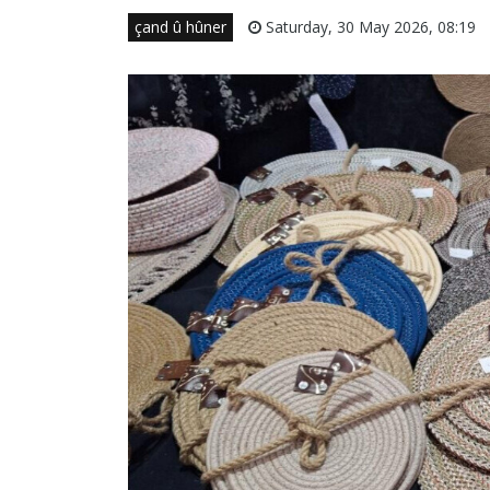
çand û hûner
Saturday, 30 May 2026, 08:19