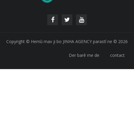
Copyright © Hemû mav ji bo JINHA AGENCY parastî ne © 2026
Der barê me de
contact