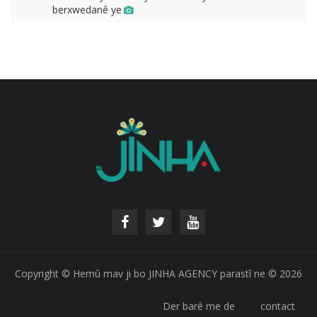
berxwedanê ye
Copyright © Hemû mav ji bo JINHA AGENCY parastî ne © 2026
Der barê me de
contact