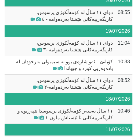
20/07/2026
08:55
دوای ١١ ساڵ لە کۆمەڵکوژی پرسوس،
کاریگەرییەکانی هێشتا بەردەوامە - ٤
19/07/2026
11:04
دوای ١١ ساڵ لە کۆمەڵکوژی پرسوس،
کاریگەرییەکانی هێشتا بەردەوامە -٣
10:33
کۆبانێ... ئەو شارەی بوو بە سیمبولی بەرخۆدان لە
یادەوەریی کورد و جیهاندا
08:52
دوای ١١ ساڵ لە کۆمەڵکوژی پرسوس،
کاریگەرییەکانی هێشتا بەردەوامە-٢
18/07/2026
10:46
١١ ساڵ بەسەر کۆمەڵکوژی پرسوسدا تێپەڕیوە و
کاریگەرییەکانی تا ئێستاش ماون-١
11/07/2026