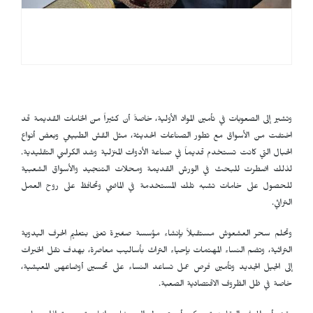
وتشير إلى الصعوبات في تأمين المواد الأولية، خاصةً أن كثيراً من الخامات القديمة قد
اختفت من الأسواق مع تطور الصناعات الحديثة، مثل القش الطبيعي وبعض أنواع
الحبال التي كانت تستخدم قديماً في صناعة الأدوات المنزلية وشد الكراسي التقليدية.
لذلك اضطرت للبحث في الورش القديمة ومحلات التنجيد والأسواق الشعبية
للحصول على خامات تشبه تلك المستخدمة في الماضي وتحافظ على روح العمل
التراثي.
وتحلم سحر العشعوش مستقبلاً بإنشاء مؤسسة صغيرة تعنى بتعليم الحرف اليدوية
التراثية، وتضم النساء المهتمات بإحياء التراث بأساليب معاصرة، بهدف نقل الخبرات
إلى الجيل الجديد وتأمين فرص عمل تساعد النساء على تحسين أوضاعهن المعيشية،
خاصة في ظل الظروف الاقتصادية الصعبة.