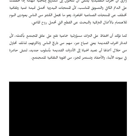
وترى أن الحرف التقليدية يمكن أن تتحول إلى مشاريع إنتاجية مهمة إذا حصلت
على الدعم الكافي والتسويق المناسب، لأن المنتجات اليدوية تحمل قيمة فنية وثقافية
تختلف عن المنتجات الصناعية الجاهزة، وهو ما يجعل الكثير من الناس يعودون اليوم
للاهتمام بالأعمال التراثية والبحث عن القطع التي تحمل روح الماضي.
كما تؤكد أن الحفاظ على التراث مسؤولية جماعية تقع على عاتق المجتمع بأكمله، لأن
اندثار الحرف القديمة يعني ضياع جزء مهم من تاريخ الناس وذاكرتهم، لذلك تحاول
من خلال أعمالها أن تعيد الحياة إلى الأدوات القديمة بأسلوب جديد، لتبقى حاضرة
في بيوت الأبناء والأحفاد وتستمر كجزء من الهوية الثقافية للمجتمع.