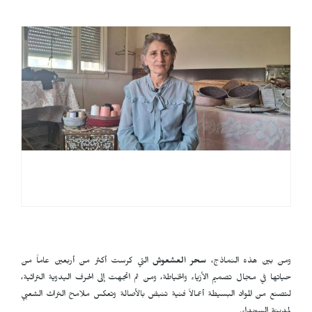
ومن بين هذه النماذج،
سحر العشعوش
التي كرست أكثر من أربعين عاماً من
حياتها في مجال تصميم الأزياء والخياطة، ومن ثم اتجهت إلى الحرف اليدوية التراثية،
لتصنع من المواد البسيطة أعمالاً فنية تنبض بالأصالة وتعكس ملامح التراث الشعبي