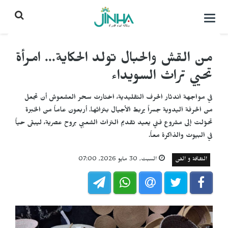
التحكم
بالقائمة
من القش والحبال تولد الحكاية... امرأة
تحيي تراث السويداء
في مواجهة اندثار الحرف التقليدية، اختارت سحر العشعوش أن تجعل
من الحرفة اليدوية جسراً يربط الأجيال بتراثها. أربعون عاماً من الخبرة
تحوّلت إلى مشروع فني يعيد تقديم التراث الشعبي بروح عصرية، ليبقى حياً
في البيوت والذاكرة معاً.
الثقافة و الفن
السبت, 30 مايو 2026, 07:00