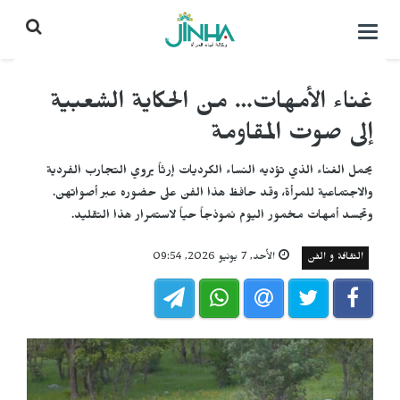
التحكم
بالقائمة
غناء الأمهات… من الحكاية الشعبية
إلى صوت المقاومة
يحمل الغناء الذي تؤديه النساء الكرديات إرثاً يروي التجارب الفردية
والاجتماعية للمرأة، وقد حافظ هذا الفن على حضوره عبر أصواتهن.
وتجسد أمهات مخمور اليوم نموذجاً حياً لاستمرار هذا التقليد.
الثقافة و الفن
الأحد, 7 يونيو 2026, 09:54