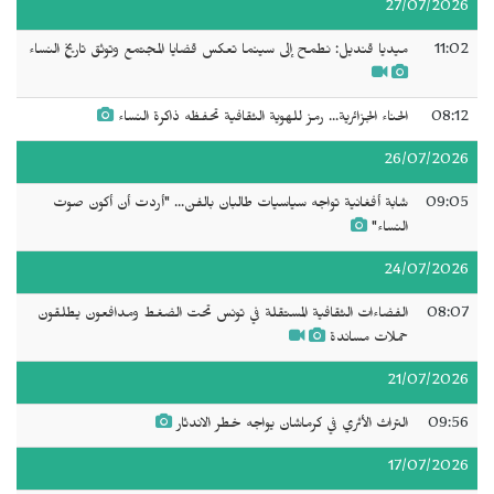
27/07/2026
11:02
ميديا قنديل: نطمح إلى سينما تعكس قضايا المجتمع وتوثق تاريخ النساء
08:12
الحناء الجزائرية... رمز للهوية الثقافية تحفظه ذاكرة النساء
26/07/2026
09:05
شابة أفغانية تواجه سياسيات طالبان بالفن... "أردت أن أكون صوت
النساء"
24/07/2026
08:07
الفضاءات الثقافية المستقلة في تونس تحت الضغط ومدافعون يطلقون
حملات مساندة
21/07/2026
09:56
التراث الأثري في كرماشان يواجه خطر الاندثار
17/07/2026