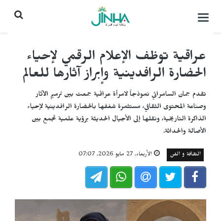
التحكم
بالقائمة
عراقية توظف الإعلام الرقمي لإحياء
الحضارة الرافدينية وإبراز آثارها للعالم
تقدم جمان السامرائي نموذجاً لامرأة عراقية جمعت بين ترميم الآثار
وصناعة المحتوى الثقافي، مستثمرة شغفها بالحضارة الرافدينية لإحياء
الذاكرة التاريخية، ونقلها إلى الأجيال الحديثة برؤية علمية تجمع بين
الأصالة والحداثة.
الثقافة و الفن
الأربعاء, 27 مايو 2026, 07:07