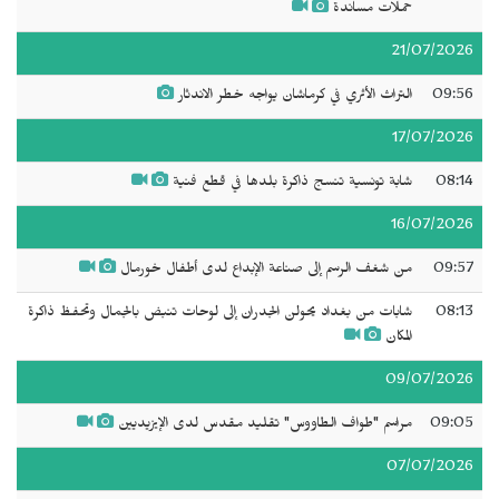
حملات مساندة
21/07/2026
09:56
التراث الأثري في كرماشان يواجه خطر الاندثار
17/07/2026
08:14
شابة تونسية تنسج ذاكرة بلدها في قطع فنية
16/07/2026
09:57
من شغف الرسم إلى صناعة الإبداع لدى أطفال خورمال
08:13
شابات من بغداد يحولن الجدران إلى لوحات تنبض بالجمال وتحفظ ذاكرة
المكان
09/07/2026
09:05
مراسم "طواف الطاووس" تقليد مقدس لدى الإيزيديين
07/07/2026