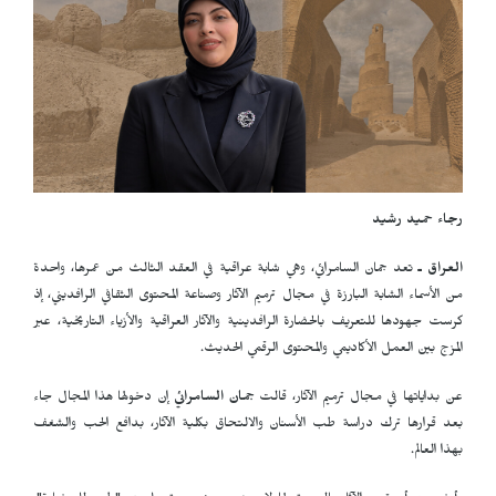
رجاء حميد رشيد
العراق ـ
تعد جمان السامرائي، وهي شابة عراقية في العقد الثالث من عمرها، واحدة
من الأسماء الشابة البارزة في مجال ترميم الآثار وصناعة المحتوى الثقافي الرافديني، إذ
كرست جهودها للتعريف بالحضارة الرافدينية والآثار العراقية والأزياء التاريخية، عبر
المزج بين العمل الأكاديمي والمحتوى الرقمي الحديث.
عن بداياتها في مجال ترميم الآثار، قالت
جمان السامرائي
إن دخولها هذا المجال جاء
بعد قرارها ترك دراسة طب الأسنان والالتحاق بكلية الآثار، بدافع الحب والشغف
بهذا العالم.