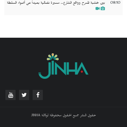
08:10
بين خشبة المسرح وواقع الشارع... مسيرة نضالية بعيداً عن أضواء السلطة
حقوق النشر جميع الحقوق محفوظة لوكالة JINHA