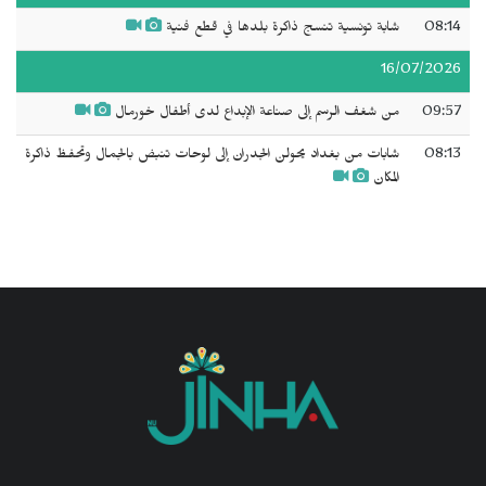
08:14
شابة تونسية تنسج ذاكرة بلدها في قطع فنية
16/07/2026
09:57
من شغف الرسم إلى صناعة الإبداع لدى أطفال خورمال
08:13
شابات من بغداد يحولن الجدران إلى لوحات تنبض بالجمال وتحفظ ذاكرة
المكان