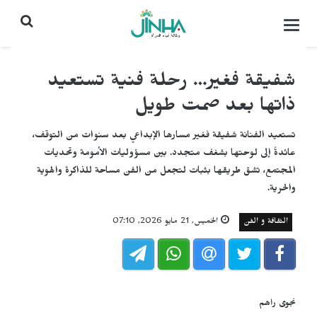
التحكم
بالقائمة
شفيقة فغير… رحلة فنية تستعيد
ذاتها بعد صمت طويل
تستعيد الفنانة شفيقة فغير مسارها الإبداعي بعد سنوات من التوقف،
عائدةً إلى لوحتها بشغف متجدد. بين مسؤوليات الأمومة وتحديات
المجتمع، تشق طريقها بثبات لتجعل من الفن مساحة للذاكرة والهوية
والحرية.
الثقافة و الفن
الخميس, 21 مايو 2026, 07:10
نجوى راهم