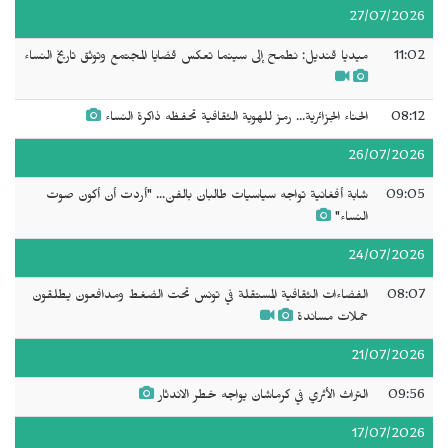
27/07/2026
11:02
ميديا قنديل: نطمح إلى سينما تعكس قضايا المجتمع وتوثق تاريخ النساء
08:12
الحناء الجزائرية... رمز للهوية الثقافية تحفظه ذاكرة النساء
26/07/2026
09:05
شابة أفغانية تواجه سياسيات طالبان بالفن... "أردت أن أكون صوت
النساء"
24/07/2026
08:07
الفضاءات الثقافية المستقلة في تونس تحت الضغط ومدافعون يطلقون
حملات مساندة
21/07/2026
09:56
التراث الأثري في كرماشان يواجه خطر الاندثار
17/07/2026