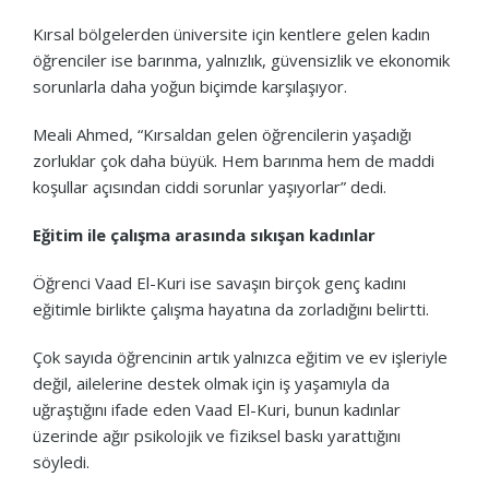
Kırsal bölgelerden üniversite için kentlere gelen kadın
öğrenciler ise barınma, yalnızlık, güvensizlik ve ekonomik
sorunlarla daha yoğun biçimde karşılaşıyor.
Meali Ahmed, “Kırsaldan gelen öğrencilerin yaşadığı
zorluklar çok daha büyük. Hem barınma hem de maddi
koşullar açısından ciddi sorunlar yaşıyorlar” dedi.
Eğitim ile çalışma arasında sıkışan kadınlar
Öğrenci Vaad El-Kuri ise savaşın birçok genç kadını
eğitimle birlikte çalışma hayatına da zorladığını belirtti.
Çok sayıda öğrencinin artık yalnızca eğitim ve ev işleriyle
değil, ailelerine destek olmak için iş yaşamıyla da
uğraştığını ifade eden Vaad El-Kuri, bunun kadınlar
üzerinde ağır psikolojik ve fiziksel baskı yarattığını
söyledi.