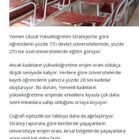
Yemen Ulusal Yükseköğretim Stratejisi’ne göre
öğrencilerin yüzde 75’i devlet üniversitelerinde, yüzde
25’i ise özel üniversitelerde eğitim görüyor.
Ancak kadınların yükseköğretime erişim oranı oldukça
düşük seviyede kalıyor. Verilere göre üniversitelerde
kayıtlı öğrencilerin yalnızca yüzde 26’sını kadınlar
oluşturuyor. Bu durum, Yemenli kadınların
yükseköğretime erişimde erkeklere kıyasla çok daha
sınırlı imkanlara sahip olduğunu ortaya koyuyor.
Coğrafi eşitsizlik ise tabloyu daha da ağırlaştırıyor.
Strateji raporuna göre kentlerde yaşayanların
üniversiteye erişim oranı, kırsal bölgelerde yaşayanlara
göre yedi kat daha fazla.