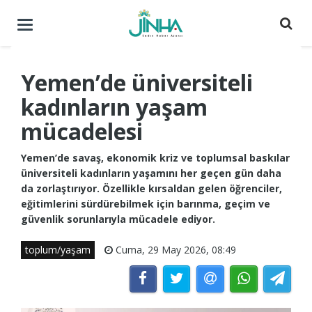
Menüyü
aç
/
kapat
Yemen’de üniversiteli
kadınların yaşam
mücadelesi
Yemen’de savaş, ekonomik kriz ve toplumsal baskılar
üniversiteli kadınların yaşamını her geçen gün daha
da zorlaştırıyor. Özellikle kırsaldan gelen öğrenciler,
eğitimlerini sürdürebilmek için barınma, geçim ve
güvenlik sorunlarıyla mücadele ediyor.
toplum/yaşam
Cuma, 29 May 2026, 08:49