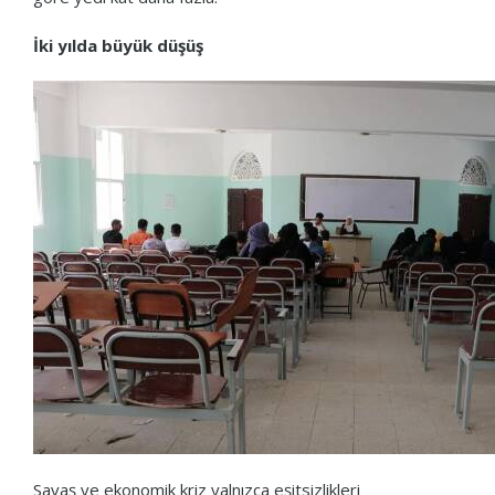
İki yılda büyük düşüş
Savaş ve ekonomik kriz yalnızca eşitsizlikleri