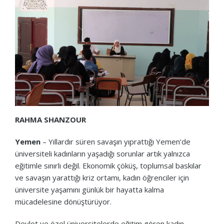
RAHMA SHANZOUR
Yemen
– Yıllardır süren savaşın yıprattığı Yemen’de
üniversiteli kadınların yaşadığı sorunlar artık yalnızca
eğitimle sınırlı değil. Ekonomik çöküş, toplumsal baskılar
ve savaşın yarattığı kriz ortamı, kadın öğrenciler için
üniversite yaşamını günlük bir hayatta kalma
mücadelesine dönüştürüyor.
Devlet ve özel üniversitelerde eğitim gören kadın