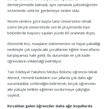
derinleştirmekle kalmadı, aynı zamanda yükseköğretim
sisteminde ciddi bir gerilemeye neden oldu.
Resmi verilere göre başta Sana Üniversitesi olmak
üzere birçok üniversitede son iki yıl içerisinde bazı
bölümlerde başvuru sayıları yüzde 80 oranında düştü.
Ekonomik kriz, maaşların ödenmemesi ve hayat pahalılığı
nedeniyle çok sayıda aile çocuklarının eğitim masraflarını
karşılayamaz hale geldi. Bu durumdan en çok kadın
öğrencilerin etkilendiği belirtiliyor.
Taiz Edebiyat Fakültesi Medya Bölümü öğrencisi Meali
Ahmed, Yemenli kadınların son yıllarda çok daha ağır
sorumluluklar üstlendiğini belirterek, birçok öğrencinin
aile yüküyle birlikte eğitimini sürdürmeye çalıştığını
söyledi.
Kırsaldan gelen öğrenciler daha ağır koşullarda