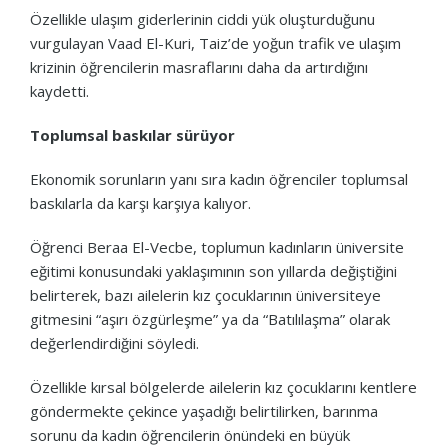
Özellikle ulaşım giderlerinin ciddi yük oluşturduğunu
vurgulayan Vaad El-Kuri, Taiz’de yoğun trafik ve ulaşım
krizinin öğrencilerin masraflarını daha da artırdığını
kaydetti.
Toplumsal baskılar sürüyor
Ekonomik sorunların yanı sıra kadın öğrenciler toplumsal
baskılarla da karşı karşıya kalıyor.
Öğrenci Beraa El-Vecbe, toplumun kadınların üniversite
eğitimi konusundaki yaklaşımının son yıllarda değiştiğini
belirterek, bazı ailelerin kız çocuklarının üniversiteye
gitmesini “aşırı özgürleşme” ya da “Batılılaşma” olarak
değerlendirdiğini söyledi.
Özellikle kırsal bölgelerde ailelerin kız çocuklarını kentlere
göndermekte çekince yaşadığı belirtilirken, barınma
sorunu da kadın öğrencilerin önündeki en büyük