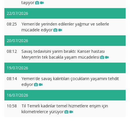
taşıyor
22/07/2026
08:25
Yemen'de yerinden edilenler yağmur ve sellerle
mücadele ediyor
20/07/2026
08:12
Savaş tedavisini yarım bıraktı: Kanser hastası
Meryem’in tek bacakla yaşam mücadelesi
19/07/2026
08:14
Yemen'de savaş kalıntıları çocukların yaşamını tehdit
ediyor
16/07/2026
10:58
Til Temirli kadınlar temel hizmetlere erişim için
kilometrelerce yürüyor