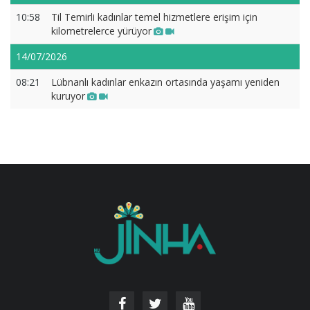
10:58
Til Temirli kadınlar temel hizmetlere erişim için
kilometrelerce yürüyor
14/07/2026
08:21
Lübnanlı kadınlar enkazın ortasında yaşamı yeniden
kuruyor