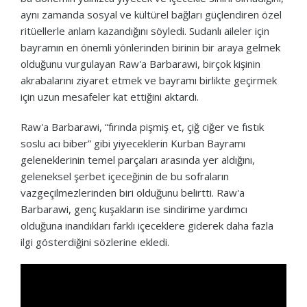
aynı zamanda sosyal ve kültürel bağları güçlendiren özel
ritüellerle anlam kazandığını söyledi. Sudanlı aileler için
bayramın en önemli yönlerinden birinin bir araya gelmek
olduğunu vurgulayan Raw'a Barbarawi, birçok kişinin
akrabalarını ziyaret etmek ve bayramı birlikte geçirmek
için uzun mesafeler kat ettiğini aktardı.
Raw'a Barbarawi, “fırında pişmiş et, çiğ ciğer ve fıstık
soslu acı biber” gibi yiyeceklerin Kurban Bayramı
geleneklerinin temel parçaları arasında yer aldığını,
geleneksel şerbet içeceğinin de bu sofraların
vazgeçilmezlerinden biri olduğunu belirtti. Raw'a
Barbarawi, genç kuşakların ise sindirime yardımcı
olduğuna inandıkları farklı içeceklere giderek daha fazla
ilgi gösterdiğini sözlerine ekledi.