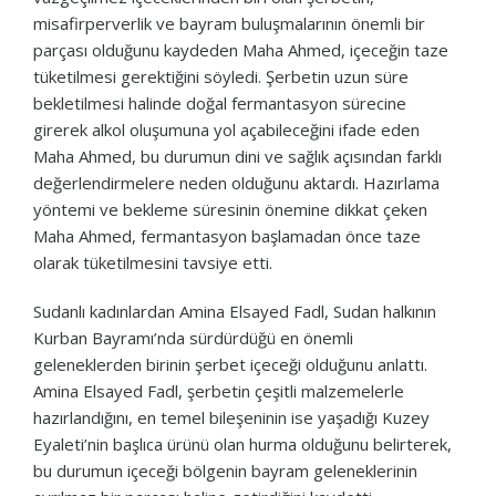
misafirperverlik ve bayram buluşmalarının önemli bir
parçası olduğunu kaydeden Maha Ahmed, içeceğin taze
tüketilmesi gerektiğini söyledi. Şerbetin uzun süre
bekletilmesi halinde doğal fermantasyon sürecine
girerek alkol oluşumuna yol açabileceğini ifade eden
Maha Ahmed, bu durumun dini ve sağlık açısından farklı
değerlendirmelere neden olduğunu aktardı. Hazırlama
yöntemi ve bekleme süresinin önemine dikkat çeken
Maha Ahmed, fermantasyon başlamadan önce taze
olarak tüketilmesini tavsiye etti.
Sudanlı kadınlardan Amina Elsayed Fadl, Sudan halkının
Kurban Bayramı’nda sürdürdüğü en önemli
geleneklerden birinin şerbet içeceği olduğunu anlattı.
Amina Elsayed Fadl, şerbetin çeşitli malzemelerle
hazırlandığını, en temel bileşeninin ise yaşadığı Kuzey
Eyaleti’nin başlıca ürünü olan hurma olduğunu belirterek,
bu durumun içeceği bölgenin bayram geleneklerinin