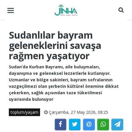
Menüyü
aç
/
kapat
Sudanlılar bayram
geleneklerini savaşa
rağmen yaşatıyor
Sudan’da Kurban Bayramı, aile buluşmaları,
dayanışma ve geleneksel lezzetlerle kutlanıyor.
Uzmanlar ve bölge sakinleri, bayram sofralarının
vazgeçilmezi olan şerbetin kültürel önemine dikkat
çekerken, sağlık açısından taze tüketilmesi
uyarısında bulunuyor
toplum/yaşam
Çarşamba, 27 May 2026, 08:25