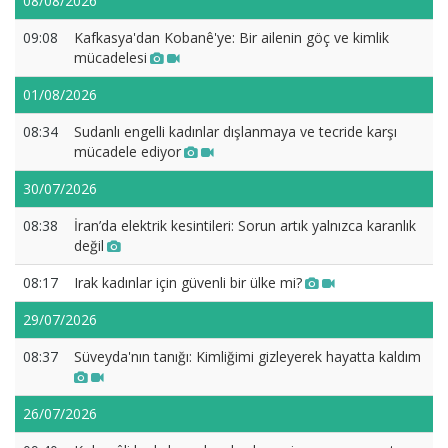
08/08/2026
09:08
Kafkasya'dan Kobanê'ye: Bir ailenin göç ve kimlik
mücadelesi
01/08/2026
08:34
Sudanlı engelli kadınlar dışlanmaya ve tecride karşı
mücadele ediyor
30/07/2026
08:38
İran’da elektrik kesintileri: Sorun artık yalnızca karanlık
değil
08:17
Irak kadınlar için güvenli bir ülke mi?
29/07/2026
08:37
Süveyda'nın tanığı: Kimliğimi gizleyerek hayatta kaldım
26/07/2026