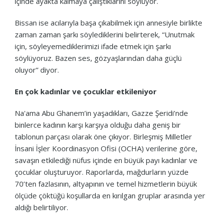
içinde ayakta kalmaya çalıştıklarını söylüyor.
Bissan ise acılarıyla başa çıkabilmek için annesiyle birlikte
zaman zaman şarkı söylediklerini belirterek, “Unutmak
için, söyleyemediklerimizi ifade etmek için şarkı
söylüyoruz. Bazen ses, gözyaşlarından daha güçlü
oluyor” diyor.
En çok kadınlar ve çocuklar etkileniyor
Na'ama Abu Ghanem’in yaşadıkları, Gazze Şeridi’nde
binlerce kadının karşı karşıya olduğu daha geniş bir
tablonun parçası olarak öne çıkıyor. Birleşmiş Milletler
İnsani İşler Koordinasyon Ofisi (OCHA) verilerine göre,
savaşın etkilediği nüfus içinde en büyük payı kadınlar ve
çocuklar oluşturuyor. Raporlarda, mağdurların yüzde
70’ten fazlasının, altyapının ve temel hizmetlerin büyük
ölçüde çöktüğü koşullarda en kırılgan gruplar arasında yer
aldığı belirtiliyor.