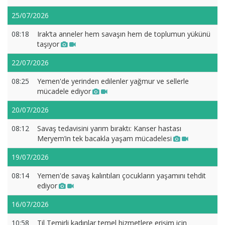
25/07/2026
08:18
Irak’ta anneler hem savaşın hem de toplumun yükünü
taşıyor
22/07/2026
08:25
Yemen'de yerinden edilenler yağmur ve sellerle
mücadele ediyor
20/07/2026
08:12
Savaş tedavisini yarım bıraktı: Kanser hastası
Meryem’in tek bacakla yaşam mücadelesi
19/07/2026
08:14
Yemen'de savaş kalıntıları çocukların yaşamını tehdit
ediyor
16/07/2026
10:58
Til Temirli kadınlar temel hizmetlere erişim için