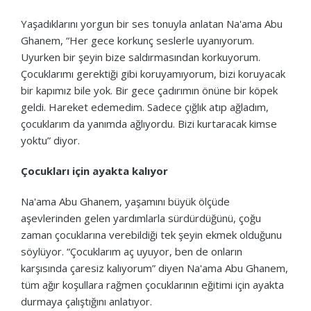
Yaşadıklarını yorgun bir ses tonuyla anlatan Na'ama Abu
Ghanem, “Her gece korkunç seslerle uyanıyorum.
Uyurken bir şeyin bize saldırmasından korkuyorum.
Çocuklarımı gerektiği gibi koruyamıyorum, bizi koruyacak
bir kapımız bile yok. Bir gece çadırımın önüne bir köpek
geldi. Hareket edemedim. Sadece çığlık atıp ağladım,
çocuklarım da yanımda ağlıyordu. Bizi kurtaracak kimse
yoktu” diyor.
Çocukları için ayakta kalıyor
Na'ama Abu Ghanem, yaşamını büyük ölçüde
aşevlerinden gelen yardımlarla sürdürdüğünü, çoğu
zaman çocuklarına verebildiği tek şeyin ekmek olduğunu
söylüyor. “Çocuklarım aç uyuyor, ben de onların
karşısında çaresiz kalıyorum” diyen Na'ama Abu Ghanem,
tüm ağır koşullara rağmen çocuklarının eğitimi için ayakta
durmaya çalıştığını anlatıyor.