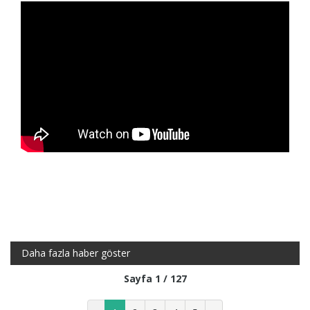
Daha fazla haber göster
Sayfa 1 / 127