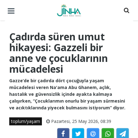
Menüyü
aç
/
kapat
Çadırda süren umut
hikayesi: Gazzeli bir
anne ve çocuklarının
mücadelesi
Gazze’de bir çadırda dört çocuğuyla yaşam
mücadelesi veren Na'ama Abu Ghanem, açlık,
hastalık ve güvensizlik içinde ayakta kalmaya
çalışırken, “Çocuklarımın onurlu bir yaşam sürmesini
ve acıktıklarında yiyecek bulmasını istiyorum” diyor.
toplum/yaşam
Pazartesi, 25 May 2026, 08:39