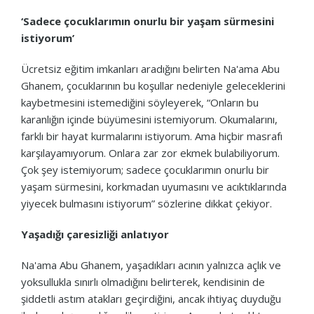
‘Sadece çocuklarımın onurlu bir yaşam sürmesini
istiyorum’
Ücretsiz eğitim imkanları aradığını belirten Na'ama Abu
Ghanem, çocuklarının bu koşullar nedeniyle geleceklerini
kaybetmesini istemediğini söyleyerek, “Onların bu
karanlığın içinde büyümesini istemiyorum. Okumalarını,
farklı bir hayat kurmalarını istiyorum. Ama hiçbir masrafı
karşılayamıyorum. Onlara zar zor ekmek bulabiliyorum.
Çok şey istemiyorum; sadece çocuklarımın onurlu bir
yaşam sürmesini, korkmadan uyumasını ve acıktıklarında
yiyecek bulmasını istiyorum” sözlerine dikkat çekiyor.
Yaşadığı çaresizliği anlatıyor
Na'ama Abu Ghanem, yaşadıkları acının yalnızca açlık ve
yoksullukla sınırlı olmadığını belirterek, kendisinin de
şiddetli astım atakları geçirdiğini, ancak ihtiyaç duyduğu