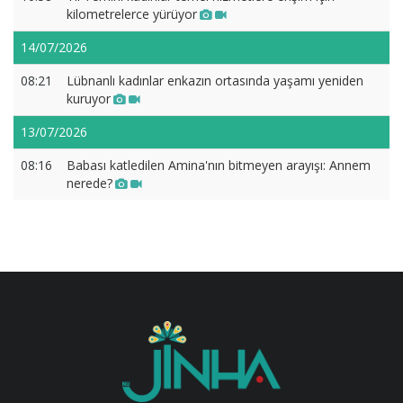
kilometrelerce yürüyor
14/07/2026
08:21
Lübnanlı kadınlar enkazın ortasında yaşamı yeniden
kuruyor
13/07/2026
08:16
Babası katledilen Amina'nın bitmeyen arayışı: Annem
nerede?