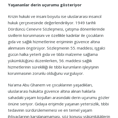
Yaşananlar derin uçurumu gösteriyor
Krizin hukuki ve insani boyutu ise uluslararası insancıl
hukuk çerçevesinde değerlendiriliyor. 1949 tarihli
Dördüncü Cenevre Sözleşmesi, çatışma dönemlerinde
sivillerin korunmasını ve özellikle kadınlar ile çocukların
gıda ve sağlık hizmetlerine erişiminin güvence altına
alınmasını öngörüyor. Sözleşmenin 55. maddesi, işgalci
gücün halka yeterli gıda ve tıbbi malzeme sağlama
yükümlülüğünü düzenlerken, 56. maddesi sağlık
hizmetlerinin sürekliliği ile tıbbi kurumların işleyişinin
korunmasının zorunlu olduğunu vurguluyor.
Na'ama Abu Ghanem ve çocuklarının yaşadıkları,
uluslararası hukukta güvence altına alınan haklarla
sahadaki yaşam koşulları arasındaki derin uçurumu gözler
önüne seriyor. Gıdaya erişimde yaşanan yetersizlik, tıbbi
tedavinin sürdürülememesi ve en temel yaşam
ihtiyaçlarının karşılanamaması, söz konusu yükümlülüklerin