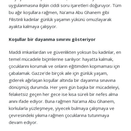
uygulanmasına ilişkin ciddi soru işaretleri doğuruyor. Tüm
bu ağır koşullara rağmen, Na'ama Abu Ghanem gibi
Filistinli kadınlar günlük yaşamın yükünü omuzlayarak
ayakta kalmaya çalışıyor.
Koşullar bir dayanma sınırını gösteriyor
Maddi imkanlardan ve güvenlikten yoksun bu kadınlar, en
temel mücadele biçimlerine sarılıyor: hayatta kalmak,
çocuklarını korumak ve onların eğitimden kopmaması için
çabalamak. Gazze’de birçok aile için günlük yaşam,
giderek ağırlaşan koşullar altında bir dayanma sınavına
dönüşmüş durumda. Her yeni gün başka bir mücadeleyi,
felaketsiz geçen her gece ise kısa süreli bir nefes alma
anını ifade ediyor. Buna rağmen Na’ama Abu Ghanem,
korkularla yüzleşmeye, yiyecek bulmaya çalışmaya ve
çevresindeki yıkıma rağmen çocuklarına tutunmaya
devam ediyor.