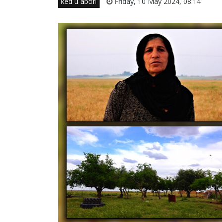
ked û aborî
Friday, 10 May 2024, 08:14