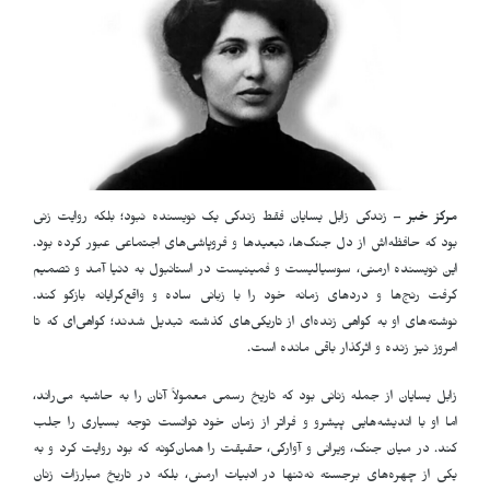
مرکز خبر
– زندگی زابل یسایان فقط زندگی یک نویسنده نبود؛ بلکه روایت زنی
بود که حافظه‌اش از دل جنگ‌ها، تبعیدها و فروپاشی‌های اجتماعی عبور کرده بود.
این نویسنده ارمنی، سوسیالیست و فمینیست در استانبول به دنیا آمد و تصمیم
گرفت رنج‌ها و دردهای زمانه خود را با زبانی ساده و واقع‌گرایانه بازگو کند.
نوشته‌های او به گواهی زنده‌ای از تاریکی‌های گذشته تبدیل شدند؛ گواهی‌ای که تا
امروز نیز زنده و اثرگذار باقی مانده است.
زابل یسایان از جمله زنانی بود که تاریخ رسمی معمولاً آنان را به حاشیه می‌راند،
اما او با اندیشه‌هایی پیشرو و فراتر از زمان خود توانست توجه بسیاری را جلب
کند. در میان جنگ، ویرانی و آوارگی، حقیقت را همان‌گونه که بود روایت کرد و به
یکی از چهره‌های برجسته نه‌تنها در ادبیات ارمنی، بلکه در تاریخ مبارزات زنان