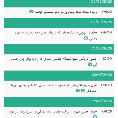
03/08/2026
08:22
وریده مداد؛ نماد پایداری در برابر استعمار فرانسه
02/08/2026
09:00
«پاهای لوتوس»؛ شکنجه‌ای که تا پایان عمر ادامه داشت، به بهای
زیبایی
01/08/2026
10:50
جسی تارباکس بیلز؛ پیشگام عکاسی خبری که راه را برای زنان هموار
کرد
28/07/2026
08:00
«زن و بچه»؛ روایتی از خشونت، انتخاب‌های دشوار و بحران روابط
خانوادگی
27/07/2026
08:26
«زنان جسور تهران»؛ روایت هفت دهه زندگی و مبارزه زنان در ایران