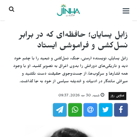
باز
کردن
منو\
بستن
زابل یسایان؛ حافظه‌ای که در برابر
نسل‌کشی و فراموشی ایستاد
زابل یسایان، نویسنده ارمنی، جنگ، نسل‌کشی و تبعید را با چشم خود
دید و تاریکی‌های دورانش را بدون اغراق به تصویر کشید. او با وجود
همه فشارها و سرکوب‌ها، از جست‌وجوی حقیقت دست نکشید و
میراثی ماندگار در ادبیات و اندیشه سیاسی از خود به جا گذاشت.
عناوین روز
شنبه, 30 مه 2026, 09:37