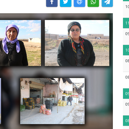
1
1
0
1
0
0
0
0
0