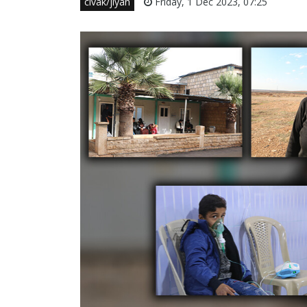
civak/jiyan
Friday, 1 Dec 2023, 07:25