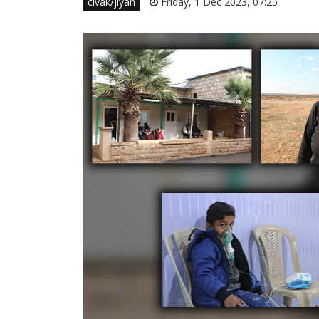
civak/jiyan
Friday, 1 Dec 2023, 07:25