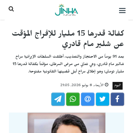
التحكم
بالقائمة
كفالة قدرها 15 مليار للإفراج المؤقت
عن شلير مام قادري
بعد 91 يوماً من الاحتجاز والتعذيب، أطلقت السلطات الإيرانية سراح
شالير مام قادري، وهي تعاني من مرض السرطان، مؤقتاً بكفالة قدرها 15
مليار تومان؛ وهو إطلاق سراح أبقى قضيتها القانونية مفتوحة.
اليوم
الأربعاء, 8 يوليو 2026, 21:05