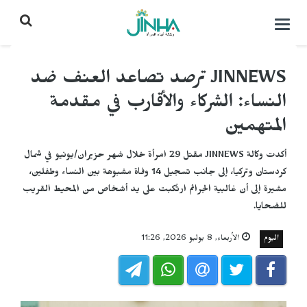
التحكم
بالقائمة
JINNEWS ترصد تصاعد العنف ضد
النساء: الشركاء والأقارب في مقدمة
المتهمين
أكدت وكالة JINNEWS مقتل 29 امرأة خلال شهر حزيران/يونيو في شمال
كردستان وتركيا، إلى جانب تسجيل 14 وفاة مشبوهة بين النساء وطفلين،
مشيرة إلى أن غالبية الجرائم ارتُكبت على يد أشخاص من المحيط القريب
للضحايا.
اليوم
الأربعاء, 8 يوليو 2026, 11:26