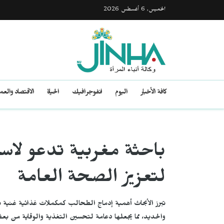
الخميس, 6 أغسطس 2026
كافة الأخبار
اليوم
انفوجرافيك
الحياة
الاقتصاد والع
باحثة مغربية تدعو لاس
لتعزيز الصحة العامة‫‬ ‬‬‬‬‬‬
تبرز الأبحاث أهمية إدماج الطحالب كمكملات غذائية غنية با
والحديد، مما يجعلها دعامة لتحسين التغذية والوقاية من ب