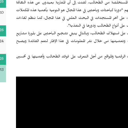
26
المستخلصة من الطحالب، لفتت إلى أن المغاربة بعيدون عن هذه الثقافة
قهم "دورنا كباحثات وباحثين في هذا المجال هو التوعية بأهمية هذه المكملات
20
على آخر المستجدات في البحث العلمي في هذا المجال، كما ننظم لقاءات
لى أنواع الطحالب ودورها في التغذية".
26
 على استهلاك الطحالب، وبالتالي ينبغي تشجيع الباحثين على بلورة مشاريع
ات وتعميمها من خلال نشر المعلومات في هذا الإطار لتعم الفائدة ويصبح
24
ت الرقمية والمواقع من أجل التعرف على فوائد الطحالب وأهميتها في تحسين
26
13