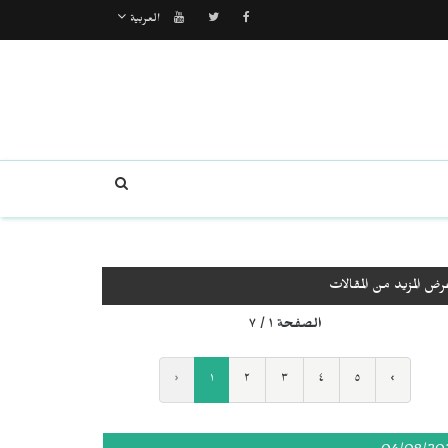
العربية
رض المزيد من المقالات
الصفحة ١ / ٧
‹
١
٢
٣
٤
٥
›