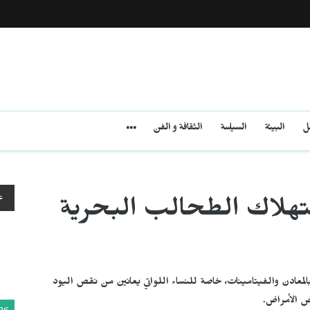
مل
البيئة
السياسة
الثقافة و الفن
ع
تهلاك الطحالب البحرية
لمعادن والفيتامينات، خاصة للنساء اللواتي يعانين من نقص اليود
عض الأمراض.