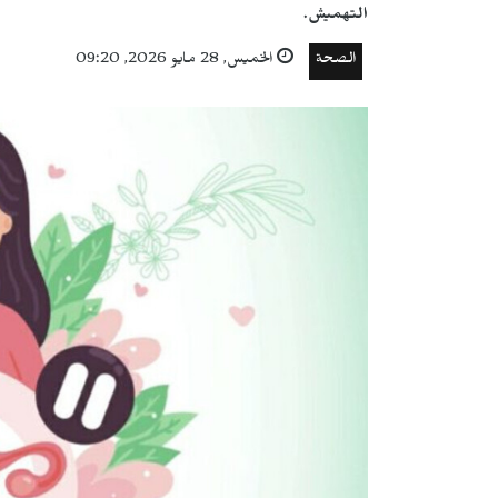
التهميش.
الصحة
الخميس, 28 مايو 2026, 09:20