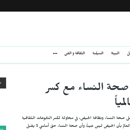
مل
البيئة
السياسة
الثقافة و الفن
ع
يه صحة النساء مع كسر
ياً
وء على صحة النساء ونظافة الحيض، في محاولة لكسر التابوهات الثقافية
ر العالم بأن الحيض ليس عيباً، وأن صحة النساء حق أساسي لا يقبل