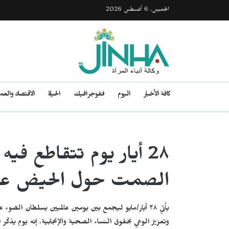
الخميس, 6 أغسطس 2026
كافة الأخبار
اليوم
انفوجرافيك
الحياة
الاقتصاد والع
2٨ أيار يوم تتقاطع ف
الصمت حول الحيض عالم
يأتي ٢٨ أيار/مايو ليجمع بين يومين عالميين يسلطان الض
وتعزيز الوعي بحقوق النساء الصحية والإنجابية. إنه يوم يذكّ