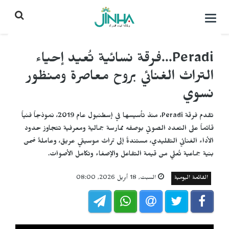
التحكم
بالقائمة
Peradi...فرقة نسائية تُعيد إحياء
التراث الغنائي بروح معاصرة ومنظور
نسوي
تقدم فرقة Peradi، منذ تأسيسها في إسطنبول عام 2019، نموذجاً فنياً
قائماً على التعدد الصوتي بوصفه ممارسة جمالية ومعرفية تتجاوز حدود
الأداء الغنائي التقليدي، مستندةً إلى تراث موسيقي عريق، وعاملةً ضمن
بنية جماعية تُعلي من قيمة التفاعل والإصغاء وتكامل الأصوات.
القائمة اليومية
السبت, 18 أبريل 2026, 08:00