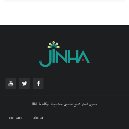
حقوق النشر جميع الحقوق محفوظة لوكالة JINHA
contact
about