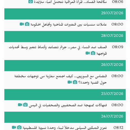
08:06
مكافحة الفساد... المرأة العراقية تتحمل أعباء متزايدة
29/07/2026
08:00
عاملات منسيات بين التغيرات المناخية وتجاهل الحكومة
28/07/2026
08:09
العنف ضد النساء في مصر... جرائم تتصاعد وأنماط تتغير وسط تحديات
المواجهة
26/07/2026
08:00
التضامن مع السوريين... كيف اجتمع مغاربة من توجهات مختلفة
حول قضية واحدة؟
25/07/2026
08:00
انتهاكات ممنهجة ضد الصحفيين والصحفيات في اليمن
24/07/2026
08:12
تعزيز التمكين السياسي مدخلاً لبناء وحدة نسوية فلسطينية