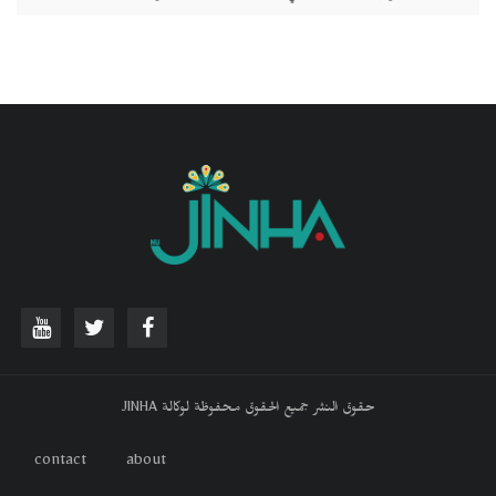
حقوق النشر جميع الحقوق محفوظة لوكالة JINHA
contact
about