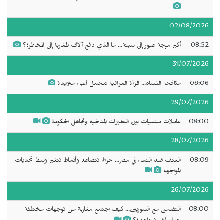
02/08/2026
08:52
أكبر موجة عبور إلى سبتة... ما الذي دفع آلاف المغاربة إلى المخاطرة؟
31/07/2026
08:06
مكافحة الفساد... المرأة العراقية تتحمل أعباء متزايدة
29/07/2026
08:00
عاملات منسيات بين التغيرات المناخية وتجاهل الحكومة
28/07/2026
08:09
العنف ضد النساء في مصر... جرائم تتصاعد وأنماط تتغير وسط تحديات
المواجهة
26/07/2026
08:00
التضامن مع السوريين... كيف اجتمع مغاربة من توجهات مختلفة