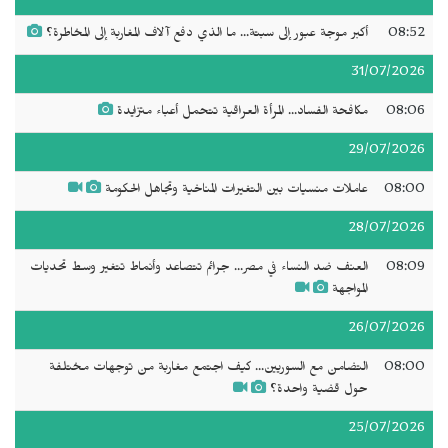
08:52
أكبر موجة عبور إلى سبتة... ما الذي دفع آلاف المغاربة إلى المخاطرة؟
31/07/2026
08:06
مكافحة الفساد... المرأة العراقية تتحمل أعباء متزايدة
29/07/2026
08:00
عاملات منسيات بين التغيرات المناخية وتجاهل الحكومة
28/07/2026
08:09
العنف ضد النساء في مصر... جرائم تتصاعد وأنماط تتغير وسط تحديات
المواجهة
26/07/2026
08:00
التضامن مع السوريين... كيف اجتمع مغاربة من توجهات مختلفة
حول قضية واحدة؟
25/07/2026