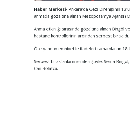
Haber Merkezi-
Ankara’da Gezi Direnişi’nin 13
anmada gözaltına alınan Mezopotamya Ajansı (MA) 
Anma etkinliği sırasında gözaltına alınan Bingöl v
hastane kontrollerinin ardından serbest bırakıldı.
Öte yandan emniyette ifadeleri tamamlanan 18 kişi
Serbest bırakılanların isimleri şöyle: Sema Bing
Can Bolatca.