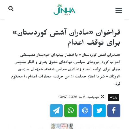
باز
کردن
منو\
بستن
فراخوان «مادران آشتی کوردستان»
برای توقف اعدام
«مادران آشتی کوردستان» با انتشار بیانیه‌ای خواستار همبستگی
احزاب کورد، نیروهای سیاسی، نهادهای حقوق بشری و افکار عمومی
جهان برای توقف اعدام زندانیان سیاسی شدند. هم‌زمان سازمان
«روناک» نیز با اعلام حمایت از این حرکت، مجازات اعدام را محکوم
کرد.
روزانه
چهارشنبه, 6 مه 2026, 10:47