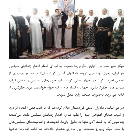
مرکز خبر
-
در پی افزایش نگرانی‌ها نسبت به اجرای احکام اعدام زندانیان سیاسی
در ایران، به‌ویژه زندانیان کورد، «مادران آشتی کوردستان» با صدور بیانیه‌ای از
تمامی احزاب کورد در چهار بخش کوردستان، جریان‌های سیاسی و مدنی ایران،
سازمان‌های حقوق بشری جهان و انسان‌های آزادی‌خواه خواستند برای جلوگیری از
ادامه این روند به‌صورت متحد وارد عمل شوند
.
در این بیانیه، مادران آشتی کوردستان اعلام کرده‌اند که با قلب‌هایی آکنده از درد
و امید، صدای اعتراض خود را علیه تداوم اعدام زندانیان سیاسی بلند می‌کنند؛
زندانیانی که به گفته آنان تنها به دلیل باورها، اندیشه‌ها و فعالیت‌های سیاسی‌شان
با خطر مرگ روبه‌رو هستند. این مادران هشدار داده‌اند که ادامه اعدام‌ها نه‌تنها