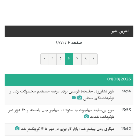
آخرین خبر
صفحه ۶ / ۱٬۷۷۱
‹
۴
۵
۶
۷
۸
›
01/08/2026
14:14
بازار کشاورزی حلبجه؛ فرصتی برای عرضه مستقیم محصولات زنان و
تولیدکنندگان محلی
13:53
موج بی‌سابقه مهاجرت به سئوتا؛ ۶۱ مهاجر جان باختند و ۴۸ هزار نفر
بازگردانده شدند
13:42
بیکاری زنان بیشتر شد؛ بازار کار ایران در بهار ۱۴۰۵ کوچک‌تر شد