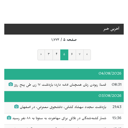
آخرین خبر
صفحه ۵ / ۱٬۷۷۲
‹
۳
۴
۵
۶
۷
›
04/08/2026
08:31
فمنا: ربودن زنان همچنان ادامه دارد؛ بازداشت ١٧ زن طی پنج روز
03/08/2026
21:43
بازداشت مجدد مهشاد کشانی، دانشجوی معترض، در اصفهان
15:36
شمار کشته‌شدگان در تلاش برای مهاجرت به سئوتا به ۸۸ نفر رسید