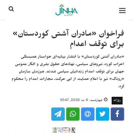
باز
کردن
منو\
بستن
فراخوان «مادران آشتی کوردستان»
برای توقف اعدام
«مادران آشتی کوردستان» با انتشار بیانیه‌ای خواستار همبستگی
احزاب کورد، نیروهای سیاسی، نهادهای حقوق بشری و افکار عمومی
جهان برای توقف اعدام زندانیان سیاسی شدند. هم‌زمان سازمان
«روناک» نیز با اعلام حمایت از این حرکت، مجازات اعدام را محکوم
کرد.
روزانه
چهارشنبه, 6 مه 2026, 10:47