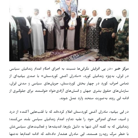
مرکز خبر
-
در پی افزایش نگرانی‌ها نسبت به اجرای احکام اعدام زندانیان سیاسی
در ایران، به‌ویژه زندانیان کورد، «مادران آشتی کوردستان» با صدور بیانیه‌ای از
تمامی احزاب کورد در چهار بخش کوردستان، جریان‌های سیاسی و مدنی ایران،
سازمان‌های حقوق بشری جهان و انسان‌های آزادی‌خواه خواستند برای جلوگیری از
ادامه این روند به‌صورت متحد وارد عمل شوند
.
در این بیانیه، مادران آشتی کوردستان اعلام کرده‌اند که با قلب‌هایی آکنده از درد
و امید، صدای اعتراض خود را علیه تداوم اعدام زندانیان سیاسی بلند می‌کنند؛
زندانیانی که به گفته آنان تنها به دلیل باورها، اندیشه‌ها و فعالیت‌های سیاسی‌شان
با خطر مرگ روبه‌رو هستند. این مادران هشدار داده‌اند که ادامه اعدام‌ها نه‌تنها