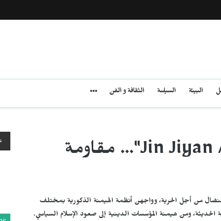
مل
البيئة
السياسة
الثقافة و الفن
ع
من زاغروس إلى "Jin Jiyan Azadî"... مقاومة
لنضال من أجل الحرية، وواجهن أنظمة الهيمنة الذكورية بمختلف
ة الحديثة، ومن هيمنة المؤسسات الدينية إلى صعود الإسلام السياسي.