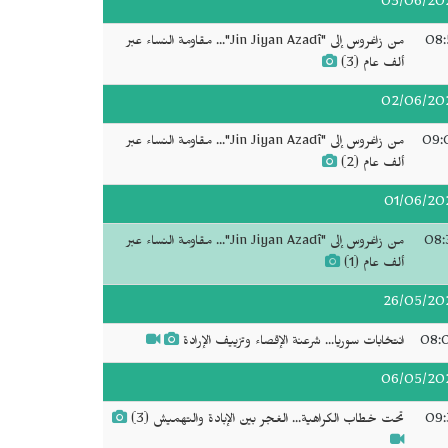
03/06/20
08:
من زاغروس إلى "Jin Jiyan Azadî"... مقاومة النساء عبر
ألف عام (3)
02/06/20
09:
من زاغروس إلى "Jin Jiyan Azadî"... مقاومة النساء عبر
ألف عام (2)
01/06/20
08:
من زاغروس إلى "Jin Jiyan Azadî"... مقاومة النساء عبر
ألف عام (1)
26/05/20
08:
انتخابات سوريا... شرعنة الإقصاء وتزييف الإرادة
06/05/20
09:
تحت خطاب الكراهية... الغجر بين الإبادة والتهميش (3)