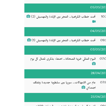
05/05/20
10:
تحت خطاب الكراهية... الغجر بين الإبادة والتهميش (2)
04/05/20
09:
تحت خطاب الكراهية... الغجر بين الإبادة والتهميش (1)
03/05/20
07:
اليوم العالمي لحرية الصحافة... احتفاء بذكرى تُغتال كل يوم
28/04/20
07:
عام من الانتهاكات... سوريا بين سلطوية جديدة وتفكك
اجتماعي
25/04/20