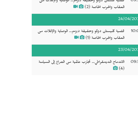
09:
قضية كلستان دوكو وحقيقة ديرسم... الوصاية والإفلات من
العقاب والحرب الخاصة (2)
24/04/20
10:
قضية كليستان دوكو وحقيقة ديرسم... الوصاية والإفلات من
العقاب والحرب الخاصة (1)
23/04/20
09:
الاندماج الديمقراطي... تجارب عالمية من الصراع إلى السياسة
(4)