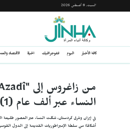
السبت, 8 أغسطس 2026
كافة الأخبار
اليوم
انفوجرافيك
الحياة
الاقتصاد والع
النساء عبر ألف عام (1)
في إيران وشرق كردستان، شكلت النساء عبر العصور طليعة ا
أشكالها؛ من سلطة الإمبراطوريات القديمة إلى الدول القومي