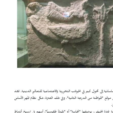
ساسانية إلى تحول كبير في الجوانب التحررية والاجتماعية للتعاليم الدينية. فقد
موقع "المواطنة من الدرجة الثانية". وفي تلك الفترة، شكل نظام المَهر الأساس
.
فترة الحيض، بوصفها "نجاسة" أو "تلوثاً طقوسياً"، أسهم في ترسيخ أنماط