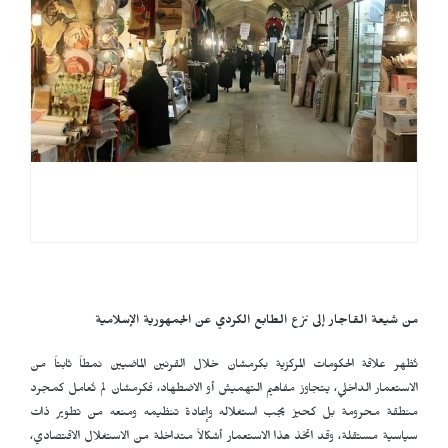
من شيعة القاجار إلى نزع الطابع الكردي عن الجمهورية الإسلامية
تُظهر علاقة الحكومات المركزية بكرمشان خلال القرنين الماضيين نمطاً ثابتاً من
الاستعمار الداخلي، يتجاوز مفاهيم التهميش أو الاضطهاد، فكرمشان لم تُعامل كمجرد
منطقة محرومة بل كحيز يجب استغلاله وإعادة تنظيمه ومنعه من تطوير ذات
سياسية مستقلة، وقد اتخذ هذا الاستعمار أشكالاً متداخلة من الاستغلال الاقتصادي،