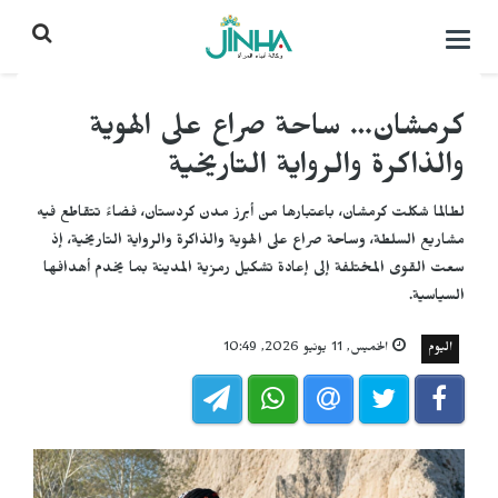
التحكم
بالقائمة
كرمشان… ساحة صراع على الهوية
والذاكرة والرواية التاريخية
لطالما شكلت كرمشان، باعتبارها من أبرز مدن كردستان، فضاءً تتقاطع فيه
مشاريع السلطة، وساحة صراع على الهوية والذاكرة والرواية التاريخية، إذ
سعت القوى المختلفة إلى إعادة تشكيل رمزية المدينة بما يخدم أهدافها
السياسية.
اليوم
الخميس, 11 يونيو 2026, 10:49