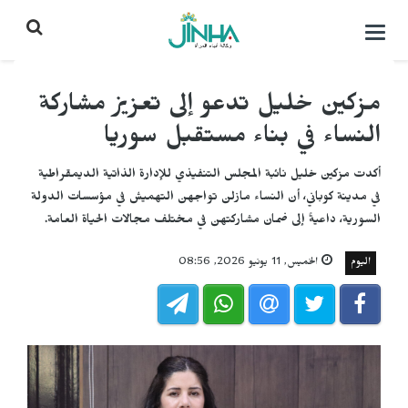
التحكم
بالقائمة
مزكين خليل تدعو إلى تعزيز مشاركة
النساء في بناء مستقبل سوريا
أكدت مزكين خليل نائبة المجلس التنفيذي للإدارة الذاتية الديمقراطية
في مدينة كوباني، أن النساء مازلن تواجهن التهميش في مؤسسات الدولة
السورية، داعيةً إلى ضمان مشاركتهن في مختلف مجالات الحياة العامة.
اليوم
الخميس, 11 يونيو 2026, 08:56