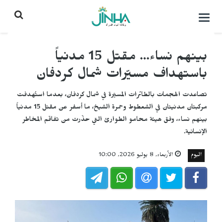
التحكم
بالقائمة
بينهم نساء… مقتل 15 مدنياً
باستهداف مسيّرات شمال كردفان
تصاعدت الهجمات بالطائرات المسيّرة في شمال كردفان، بعدما استُهدفت
مركبتان مدنيتان في الشعطوط وحمرة الشيخ، ما أسفر عن مقتل 15 مدنياً
بينهم نساء، وفق هيئة محامو الطوارئ التي حذّرت من تفاقم المخاطر
الإنسانية.
اليوم
الأربعاء, 8 يوليو 2026, 10:00