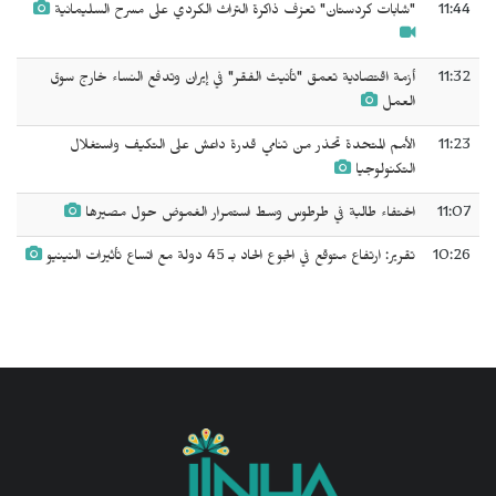
11:44
"شابات كردستان" تعزف ذاكرة التراث الكردي على مسرح السليمانية
11:32
أزمة اقتصادية تعمق "تأنيث الفقر" في إيران وتدفع النساء خارج سوق
العمل
11:23
الأمم المتحدة تحذر من تنامي قدرة داعش على التكيف واستغلال
التكنولوجيا
11:07
اختفاء طالبة في طرطوس وسط استمرار الغموض حول مصيرها
10:26
تقرير: ارتفاع متوقع في الجوع الحاد بـ 45 دولة مع اتساع تأثيرات النينيو