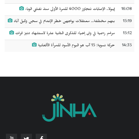
16:08
إيبولا.. الإصابات تتجاوز 4000 للمرة الأولى منذ تفشي الوباء
15:19
بتهم مختلفة... معتقلات يواجهن خطر الإعدام في سجن وكيل آباد
15:12
مراسم رسمية في وان إحياءً للذكرى الثانية عشرة لاستشهاد دنيز فرات
14:35
حركة نسوية: 15 آب هو اليوم الأسود للمرأة الأفغانية