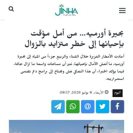
التحكم
بالقائمة
بحيرة أورميه... من أمل مؤقت
بإحيائها إلى خطر متزايد بالزوال
أعادت الأمطار الغزيرة خلال الشتاء والربيع جزءاً من المياه إلى بحيرة
أورميه، ما أنعش الآمال بإحيائها، غير أن مساحات واسعة ما تزال جافة،
فيما يؤكد الخبراء أن هذا التعافي هش ويحتاج إلى برامج دعم تضمن
استمراريته.
اليوم
الأربعاء, 8 يوليو 2026, 08:57