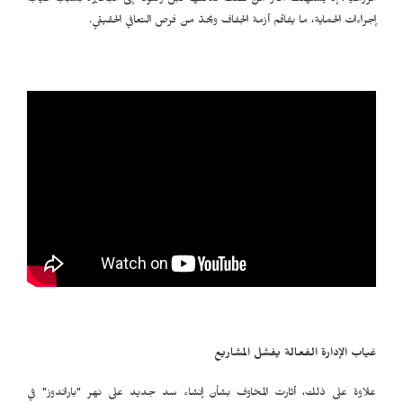
الزراعية، إذ يُستهلك أكثر من نصف تدفقها قبل وصوله إلى البحيرة بسبب غياب
إجراءات الحماية، ما يفاقم أزمة الجفاف ويحدّ من فرص التعافي الحقيقي.
غياب الإدارة الفعالة
يفشل المشاريع
علاوة على ذلك، أثارت المخاوف بشأن إنشاء سد جديد على نهر "باراندوز" في