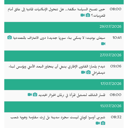
08:00
حين تصبح السياسة مكلفة... هل تتحول الإمكانيات المادية إلى عائق أمام
المغربيات؟
29/07/2026
10:41
ميغان بوديت: لا يمكن بناء سوريا جديدة دون الاعتراف بالتعددية
27/07/2026
09:06
ديدم يلماز: القانون الإطاري ينبغي أن يتجاوز البعد الأمني ويؤسس لبناء
ديمقراطي
17/07/2026
08:00
المسار الشائك لتمثيل المرأة في برلمان الجزائر الجديد
15/07/2026
08:32
شيرين أوسو: كوباني ليست مجرد مدينة بل إرث مقاومة وهوية شعب