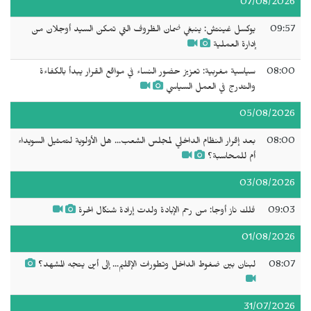
07/08/2026
09:57
يوكسل غينتش: ينبغي ضمان الظروف التي تمكن السيد أوجلان من
إدارة العملية
08:00
سياسية مغربية: تعزيز حضور النساء في مواقع القرار يبدأ بالكفاءة
والتدرج في العمل السياسي
05/08/2026
08:00
بعد إقرار النظام الداخلي لمجلس الشعب... هل الأولوية لتمثيل السويداء
أم للمحاسبة؟
03/08/2026
09:03
فلك ناز أوجا: من رحم الإبادة ولدت إرادة شنكال الحرة
01/08/2026
08:07
لبنان بين ضغوط الداخل وتطورات الإقليم... إلى أين يتجه المشهد؟
31/07/2026