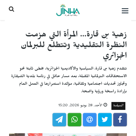
التحكم
بالقائمة
زهية بن قارة... المرأة التي هزمت
النظرة التقليدية وتتطلع للبرلمان
الجزائري
تتقدم زهية بن قارة، السياسية والأكاديمية الجزائرية، بخطى ثابتة نحو
الاستحقاقات البرلمانية المقبلة، بعد مسار حافل في رئاسة بلدية الشيقارة
وتجاوز تحديات اجتماعية وثقافية، مؤكدة استمرارها في العمل العام
بإرادة راسخة ورؤية واضحة.
السياسة
الأحد, 28 يونيو 2026, 15:20