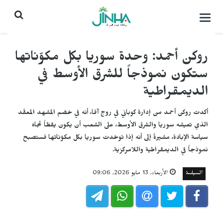
التحكم
بالقائمة
روكن أحمد: وحدة سوريا بكل مكوّناتها
ستكون نموذجاً للشرق الأوسط في
الديمقراطية
أكدت روكن أحمد من إدارة كوباني في روج آفا، أنه في خضم المشهد المعقّد
الذي تعيشه سوريا والشرق الأوسط، على الشعب أن يكون يقظاً تجاه
سياسة الإبادة، مشيرةً إلى أنه إذا توحّدت سوريا بكل مكوّناتها فستصبح
نموذجاً في الديمقراطية واللامركزية.
السياسة
الأربعاء, 13 مايو 2026, 09:06