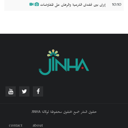
10:10
إيران بين فقدان الشرعية والرهان على المفاوضات
حقوق النشر جميع الحقوق محفوظة لوكالة JINHA
contact
about