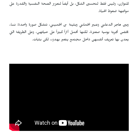
للتوازن، وليس فقط لتحسين الشكل، بل أيضاً لتعزيز الصحة النفسية والقدرة على
مواجهة ضغوط الحياة.
وبين هاجر الدعاسي وعبير الخماسي وبثينة بن الخميسي، تتشكل صورة واحدة: نساء
يخضن تجربة يومية صغيرة، لكنها تحمل أثراً كبيراً على حياتهن، وعلى الطريقة التي
يعدن بها تعريف أنفسهن داخل مجتمع يتغير بهدوء، لكن بثبات.