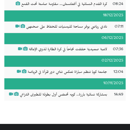
08:24
كرة القدم النسائية في أفغانستان… مقاومة صامتة تحت القمع
18/12/2025
07:11
نادي رياضي يوفر مساحة لليمنيات للحفاظ على صحتهن
06/12/2025
07:36
لاعبة صعيدية حققت نجاحاً في كرة الطائرة لذوي الإعاقة
02/12/2025
12:04
جامعة كويا تنظم مباراة تعكس تنامي دور المرأة في الرياضة
10/11/2025
14:49
بمشاركة نسائية بارزة... كويه تحتضن أول بطولة للطيران الشراعي