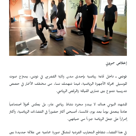
إخلاص حمروني
تونس ـ
داخل قاعة رياضية بإحدى مدن ولاية القصرين في تونس، يمتزج صوت
الموسيقى بحركة الأجهزة الرياضية، فيما تنهمك نساء من مختلف الأعمار في حصص
تدريبية تتنوع بين تمارين اللياقة والرقص الرياضي.
المشهد اليومي هناك لا يبدو مجرد نشاط رياضي عابر، بل يعكس تحولاً اجتماعياً
هادئاً يتعمق يوماً بعد يوم، فالنساء أصبحن أكثر حضوراً في الفضاءات الرياضية، وأكثر
إصراراً على جعل الرياضة جزءاً من حياتهن.
في هذا الفضاء، تتقاطع التجارب الفردية لتشكل صورة جماعية عن علاقة جديدة بين