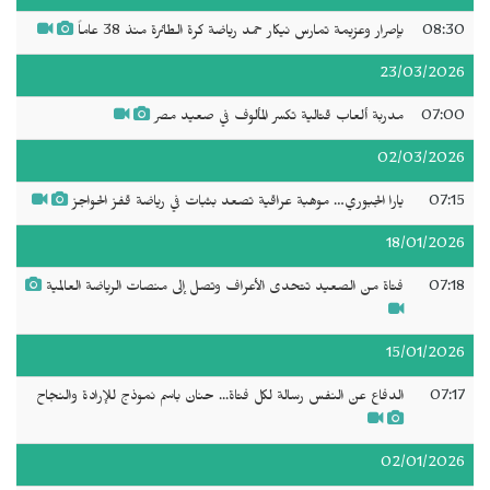
08:30
بإصرار وعزيمة تمارس نيكار حمد رياضة كرة الطائرة منذ 38 عاماً
23/03/2026
07:00
مدربة ألعاب قتالية تكسر المألوف في صعيد مصر
02/03/2026
07:15
يارا الجبوري… موهبة عراقية تصعد بثبات في رياضة قفز الحواجز
18/01/2026
07:18
فتاة من الصعيد تتحدى الأعراف وتصل إلى منصات الرياضة العالمية
15/01/2026
07:17
الدفاع عن النفس رسالة لكل فتاة... حنان باسم نموذج للإرادة والنجاح
02/01/2026