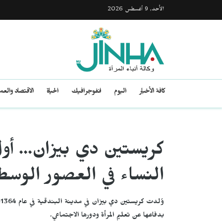
الأحد, 9 أغسطس 2026
كافة الأخبار
اليوم
انفوجرافيك
الحياة
الاقتصاد والع
كريستين دي بيزان... أ
النساء في العصور الوس
و
بدفاعها عن تعليم المرأة ودورها الاجتماعي.