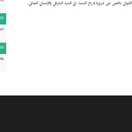
:13
تي دافعن عن ضرورة إدراج النساء في السرد التاريخي والإنساني العالمي.
26
00
26
:14