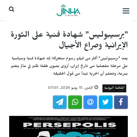
التحكم
بالقائمة
"برسيبوليس" شهادة فنية على الثورة
الإيرانية وصراع الأجيال
يعد "برسيبوليس" أكثر من فيلم رسوم متحركة؛ إنه شهادة فنية وسياسية
على مرحلة مفصلية من تاريخ إيران، تُروى بعيون طفلة تكبر في عالم يتغير
بسرعة، وتتعلم أن الحرية تبدأ من قول الحقيقة.
القائمة اليومية
الإثنين, 15 يونيو 2026, 07:05