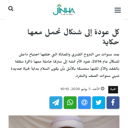
التحكم
بالقائمة
كل عودة إلى شنكال تحمل معها
حكاية
بعد سنوات من النزوح القسري والمعاناة التي خلفها اجتياح داعش
لشنكال عام 2014، تعود الأم عمشة إلى منزلها حاملةً معها ذاكرة مثقلة
بالفقد والألم، لكنها متمسكة بالأمل بأن يكون السلام بدايةً لحياة جديدة
تنهي سنوات العنف والتشرد.
الحياة
الأحد, 5 يوليو 2026, 10:10