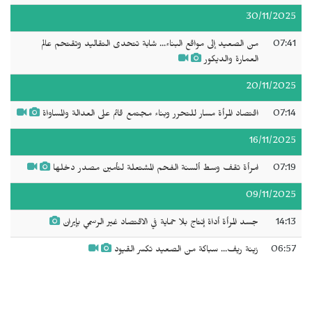
30/11/2025
07:41
من الصعيد إلى مواقع البناء... شابة تتحدى التقاليد وتقتحم عالم
العمارة والديكور
20/11/2025
07:14
اقتصاد المرأة مسار للتحرر وبناء مجتمع قائم على العدالة والمساواة
16/11/2025
07:19
امرأة تقف وسط ألسنة الفحم المشتعلة لتأمين مصدر دخلها
09/11/2025
14:13
جسد المرأة أداة إنتاج بلا حماية في الاقتصاد غير الرسمي بإيران
06:57
زينة ريف... سباكة من الصعيد تكسر القيود