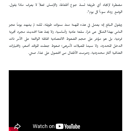
مضطرة لإيجاد أي طريقة لسدّ جوع أطفالها، والإنسان فعلاً لا يعرف ماذا يقول.
الوضع يزداد سوءاً كل يوم".
ويقول البائع إنه يعمل في هذه المهنة منذ سنوات طويلة، لكنه لم يشهد يوماً عجز
الناس بهذا الشكل عن شراء سلعة عادية وأساسية، ولا يُعدّ هذا الحديث مجرد تجربة
فردية، بل هو مؤشر على حجم الضغوط الاقتصادية الهائلة الواقعة على الأسر ذات
الدخل المحدود، ولا سيما المعيلات لأسرهن؛ ضغوط جعلت الموائد أصغر، والخيارات
الغذائية أكثر محدودية، وحرمت الأطفال من الحصول على غذاء صحي.