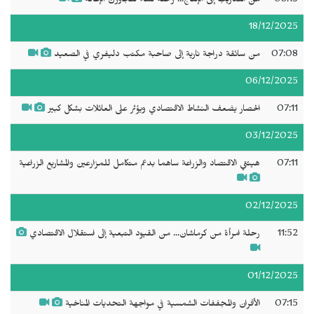
08:13
من التدريب إلى الإنتاج... رحلة نساء تتجاوزن الإعاقة
18/12/2025
07:08
من سائقة دراجة نارية إلى صاحبة مكتب دليفري في الصعيد
06/12/2025
07:11
الحصار يضعف النشاط الاقتصادي ويؤثر على العائلات بشكل كبير
03/12/2025
07:11
هيئتي الاقتصاد والزراعة ساهما بدعم متكامل للمزارعين والمشاريع الزراعية
02/12/2025
11:52
رحلة امرأة من كرماشان... من القيود التبعية إلى استقلال الاقتصادي
01/12/2025
07:15
الأفران والمجففات الشمسية في مواجهة التحديات المناخية