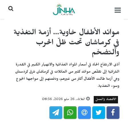
التحكم
بالقائمة
موائد الأطفال خاوية... أزمة التغذية
في كرماشان تحت ظلّ الحرب
والتضخم
أدّى الارتفاع الحاد في أسعار المواد الغذائية والانهيار الكبير في القدرة
الشرائية إلى تقلّص موائد كثير من العائلات في كرماشان شرق كردستان
وهي أزمة طالت الأطفال أكثر من غيرهم، ودفعتهم إلى مواجهة الجوع
وسوء التغذية.
الاقتصاد والعمل
الثلاثاء, 26 مايو 2026, 08:56