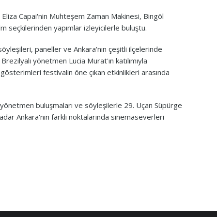
nü, Eliza Capai'nin Muhteşem Zaman Makinesi, Bingöl
lm seçkilerinden yapımlar izleyicilerle buluştu.
leşileri, paneller ve Ankara'nın çeşitli ilçelerinde
 Brezilyalı yönetmen Lucia Murat'ın katılımıyla
gösterimleri festivalin öne çıkan etkinlikleri arasında
m, yönetmen buluşmaları ve söyleşilerle 29. Uçan Süpürge
 kadar Ankara'nın farklı noktalarında sinemaseverleri