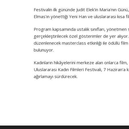
Festivalin ilk gününde Judit Elek'in Maria'nın Gü
Elmas'ın yönettiği Yeni Han ve uluslararası kısa fi
Program kapsamında ustalık sınıfları, yönetmen söy
gerçekleştirilecek özel gösterimler de yer alıyor.
düzenlenecek masterclass etkinliği ile ödüllü film 
bulunuyor.
Kadınların hikâyelerini merkeze alan onlarca fil
Uluslararası Kadın Filmleri Festivali, 7 Haziran'a
ağırlamayı sürdürecek.