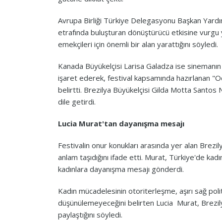
Avrupa Birliği Türkiye Delegasyonu Başkan Yardımc
etrafında buluşturan dönüştürücü etkisine vurgu
emekçileri için önemli bir alan yarattığını söyledi.
Kanada Büyükelçisi Larisa Galadza ise sinemanın 
işaret ederek, festival kapsamında hazırlanan "O
belirtti. Brezilya Büyükelçisi Gilda Motta Santo
dile getirdi.
Lucia Murat'tan dayanışma mesajı
Festivalin onur konukları arasında yer alan Brezil
anlam taşıdığını ifade etti. Murat, Türkiye'de kad
kadınlara dayanışma mesajı gönderdi.
Kadın mücadelesinin otoriterleşme, aşırı sağ poli
düşünülemeyeceğini belirten Lucia Murat, Brezily
paylaştığını söyledi.