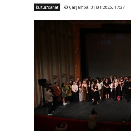
kültür/sanat
Çarşamba, 3 Haz 2026, 17:37