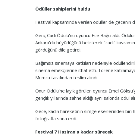
Ödüller sahiplerini buldu
Festival kapsamında verilen ödüller de gecenin di
Genç Cadı Ödülü'nü oyuncu Ece Bağcı aldı. Ödülü
Ankara'da büyüdüğünü belirterek "cadı" kavramını 
gördüğünü dile getirdi.
Bağımsız sinemaya katkıları nedeniyle ödüllendir
sinema emekçilerine ithaf etti. Törene katılama
Mumcu tarafından teslim alındı.
Onur Ödülü'ne layık görülen oyuncu Emel Göksu'y
gençlik yıllarında sahne aldığı aynı salonda ödül al
Gece, kadın hareketinin simge eserlerinden biri ha
fotoğrafla sona erdi.
Festival 7 Haziran'a kadar sürecek