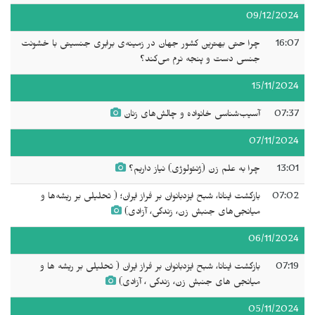
09/12/2024
16:07
چرا حتی بهترین کشور جهان در زمینه‌ی برابری جنسیتی با خشونت
جنسی دست و پنجه نرم می‌کند؟
15/11/2024
07:37
آسیب‌شناسی خانواده و چالش‌های زنان
07/11/2024
13:01
چرا به علم زن (ژنئولوژی) نیاز داریم؟
07:02
بازگشت اینانا، شبح ایزدبانوان بر فراز ایران؛ ( تحلیلی بر ریشه‌ها و
میانجی‌های جنبش زن، زندگی، آزادی)
06/11/2024
07:19
بازگشت اینانا، شبح ایزدبانوان بر فراز ایران ( تحلیلی بر ریشه ها و
میانجی های جنبش زن، زندگی ، آزادی)
05/11/2024