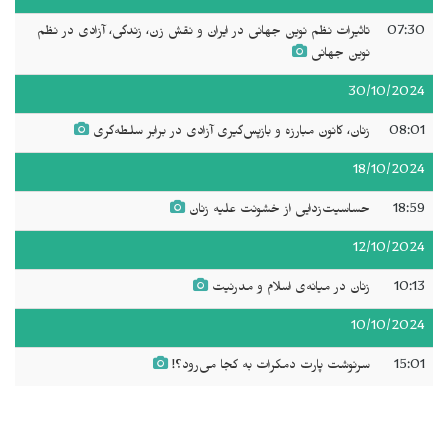
07:30
تاثیرات نظم نوین جهانی در ایران و نقش زن، زندگی، آزادی در نظم
نوین جهانی
30/10/2024
08:01
زنان، کانون مبارزه و بازپس‌گیری آزادی در برابر سلطه‌گری
18/10/2024
18:59
حساسیت‌‌زدایی از خشونت علیه زنان
12/10/2024
10:13
زنان در میانەی اسلام و مدرنیت
10/10/2024
15:01
سرنوشت پارت دمکرات به کجا می‌رود؟!