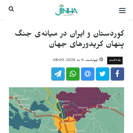
باز
کردن
منو\
بستن
کوردستان و ایران در میانه‌ی جنگ
پنهان کریدورهای جهان
یادداشت
چهارشنبه, 6 مه 2026, 08:00