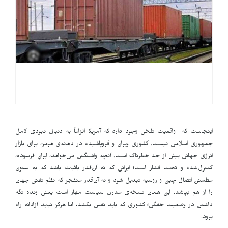
اینجاست که واقعیت تلخی وجود دارد که آمریکا الزاماً به دنبال نابودی کامل
جمهوری اسلامی نیست. کشوری ویران و فروپاشیده در دهانه‌ی هرمز، برای بازار
انرژی جهانی بیش از حد خطرناک است. آنچه واشنگتن می‌خواهد، ایرانِ فرسوده،
کنترل‌شده و تحت فشار است؛ ایرانی که نه آن‌قدر باثبات باشد که به ستون
مطمئن اتصال چین و روسیه تبدیل شود و نه آن‌قدر منفجر که نظم نفتی جهان
را از هم بپاشد. این همان نسخه‌ی مدرن سیاست مهار است یعنی زنده نگه
داشتن در وضعیت خفگی؛ کشوری که باید نفس بکشد، اما هرگز نباید آزادانه راه
برود
.