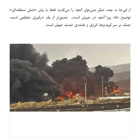
از این‌جا به بعد، دیگر نمی‌توان آنچه را می‌گذرد فقط با زبان «تنش منطقه‌ای»
توضیح داد؛ زیرا آنچه در جریان است، عمیق‌تر از یک درگیری مقطعی است،
جنگ بر سر کریدورها، انرژی و نقشه‌ی جدید جهان است
.