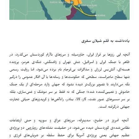
یادداشت به قلم
شیلان سقزی
آنچه این روزها بر فراز ایران، خاورمیانه و مرزهای ناآرام کوردستان می‌گذرد، در
ظاهر با جنگ ایران و اسرائیل، تنش تهران و واشنگتن، تنگه‌ی هرمز، پرونده
هسته‌ای، آتش‌بس لرزان و مذاکرات بی‌فرجام نام برده می‌شود، اما روایت رسمی
تنها سطح ماجراست، سطحی که حکومت‌ها و رسانه‌ها با آن افکار عمومی را درگیر
نگه می‌دارند تا تصویر بزرگ‌تر دیده نشود که جهان وارد مرحله‌ای از یک جنگ
خاموش و تعیین‌کننده شده؛ جنگی که نه فقط بر سر موشک و غنی‌سازی، بلکه
بر سر مسیرهای عبور نفت، گاز، کالا، بنادر، راه‌آهن‌ها و کریدورهای حیاتی تجارت
جهانی درگرفته است
.
آنچه امروز در خلیج، مدیترانه، مرزهای عراق و سوریه و حتی ارتفاعات
نظامی‌شده‌ی کوردستان دیده می‌شود، در حقیقت نشانه‌های رویارویی دو پروژه‌ی
عظیم جهانی یعنی پروژه‌ی آمریکا برای حفظ سلطه بر شریان‌های انرژی و