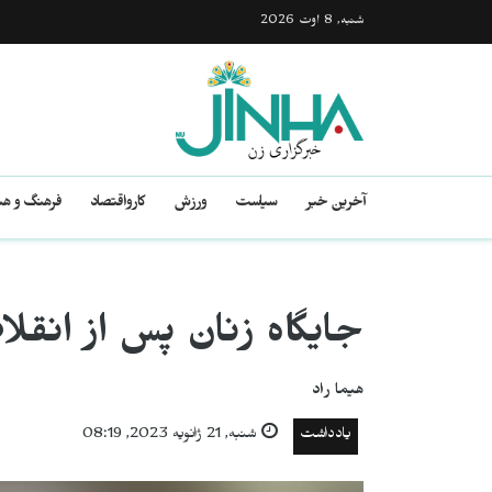
شنبه, 8 اوت 2026
آخرین خبر
سیاست
ورزش
کارواقتصاد
فرهنگ و هن
جایگاه زنان پس از انقلا
هیما راد
یادداشت
شنبه, 21 ژانویه 2023, 08:19