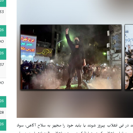
26
33
26
00
26
37
00
26
28
26
ند در این انقلاب پیروز شوند یا باید خود را مجهز به سلاح آگاهی، سواد