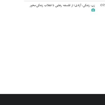
07:
زن، زندگی، آزادی؛ از فلسفه رهایی تا انقلاب زندگی‌محور