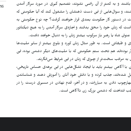
اشند و به کمتر از آن راضی نشوند، تصمیم گیری در مورد سرکار آمدن
16
د، و سوال‌هایی از این دست ذهنشان را مشغول کند که آیا حکومتی که
مملکت در دستور کار حکومت بعدی قرار خواهند گرفت؟ چه نوع حکومتی به
ت که زنان خود را محق بدانند و اجازەی سرکار آمدن را به هیچ دیکتاتور
نوان شاه یا رهبر باز سرکوب بیشتر زنان را به دنبال خواهد داشت.
ی و طبقاتی است. به طور مثال زنان کورد و بلوچ بیشتر از سایر ملیت‌ها
 بودە‌اند هم تحت ستم حکومتی کە با ملیت‌های دیگر دشمن بوده، این
 به مراتب سخت‌تر از چیزی که زنان در این شرایط می‌انگارند.
انِ با آگاهی بیشتر باید با ایجاد تشکل‌هایی در این برهەی حساس تاریخی،
حمل شده‌اند، جذب کرده و با دانش خود آنان را آموزش دهند و شناساندن
رچوب دادن به مبارزات، و در آخر، قدم‌ نهادن در مسیری درست را در
ه عقب انداخت کە دشمن بزرگ زن ناآگاهی است.