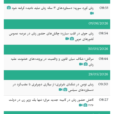
08:51
زنان کورد سوریه: دستاوردهای ۱۴ ساله زنان نباید نادیده گرفته شود
01/06/2026
08:54
زنان جوان در قلب مبارزه؛ چالش‌های حضور زنان در عرصه عمومی
کشورهای عربی
30/05/2026
08:44
مراکش؛ شکاف میان قانون و واقعیت در پرونده‌های خشونت علیه
زنان
29/05/2026
09:30
زنـان تونس در تنگنای نابرابری؛ از بیکاری دوبرابری تا عقب‌گرد در
دستاوردهای سیاسی
08:27
کاهش حضور زنان در کابینه جدید عراق؛ تنها یک وزیر زن در دولت
۲۰۲۶