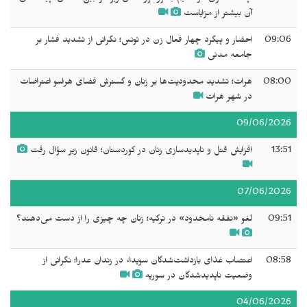
آن بیشتر از مزایاست
09:06
احضار و پیگرد چهار فعال زن در تونس؛ نگرانی از تشدید فشار بر
جامعه مدنی
08:00
هرات؛ تشدید محدودیت‌ها بر زنان و گسترش فضای هراسو اعتراضات
در شهر هرات
09/06/2026
13:51
افزایش قتل و ناپدیدسازی زنان در کوردستان؛ قانون زیر سؤال رفت
07/06/2026
09:51
لغو «نفقه نامحدود» در ترکیه؛ زنان چه چیزی را از دست می‌دهند؟
08:58
اعتصاب غذای بازداشت‌شدگان سويداء در زندان عدرا؛ نگرانی از
وضعیت ناپدیدشدگان در سوریه
04/06/2026