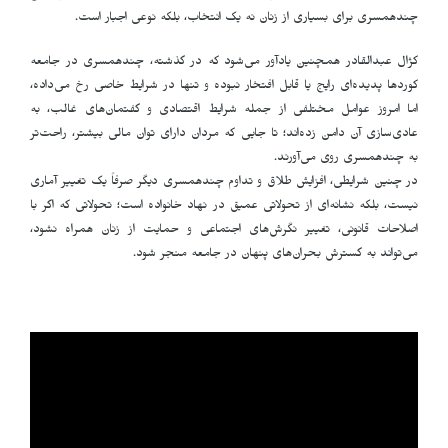
چندهمسری برای بسیاری از زنان نه یک انتخاب، بلکه نوعی اجبار است
.
کژال عبدالقادر همچنین یادآور می‌شود که در گذشته، چندهمسری در جامعه
کوردها پدیده‌ای رایج یا قابل افتخار نبوده و تنها در شرایط خاصی رخ می‌داده،
اما امروز عوامل مختلفی از جمله شرایط اقتصادی و گفتمان‌های غالب، به
عادی‌سازی آن دامن زده‌اند؛ تا جایی که مردان دارای توان مالی بیشتر، راحت‌تر
به چندهمسری روی می‌آورند
.
در چنین شرایطی، افزایش طلاق و تداوم چندهمسری دیگر صرفاً یک تغییر آماری
نیست، بلکه نشانه‌ای از تحولاتی عمیق در نهاد خانواده است؛ تحولاتی که اگر با
اصلاحات قانونی، تغییر نگرش‌های اجتماعی و حمایت از زنان همراه نشود،
می‌تواند به گسترش بحران‌های پنهان در جامعه منجر شود
.