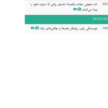
07:
«به تنهایی نجات یافتم»؛ داستان زنانی که دوباره خود را
پیدا می‌کنند
24/02/20
09:
نویسندگی زنان، روایتگر زخم‌ها و چالش‌های زنانه