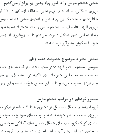
جشن هشتم مارس را با شور پیام رهبر آپو برگزار می‌کنیم
بریوا
خاطرنشان ساخت که این پیام، شور و اشتیاق جشن هشتم مارس 
بریوان افزود: «امسال، ما هشتم مارس را متفاوت‌تر از همیشه و ب
رو، از تمامی زنان شنگال دعوت می‌کنم تا با بهره‌گیری از روح
خود را به گوش رهبر آپو برسانند
.
»
نمایش تئاتر با موضوع خشونت علیه زنان
سوسن سیدو
، عضو گروه تئاتر ستیا نخشا، از آماده‌سازی
مناسبت هشتم مارس خبر داد. وی تأکید کرد
:
«امسال، روز جهان
زنان ایزدی دعوت می‌کنم تا در این جشن شرکت کنند و این روز 
حضور کودکان در مراسم هشتم مارس
گروه امیدهای شنگال، متش
بر روی صحنه حاضر خواهند شد و برنامه‌های خود را به اجرا درخ
اعضای کودک گروه امیدهای شنگال ضمن اعلام آمادگی خود طی دو 
با حضور در پارک رهبر آپو، شاهد اجرای برنامه‌های این گروه باش