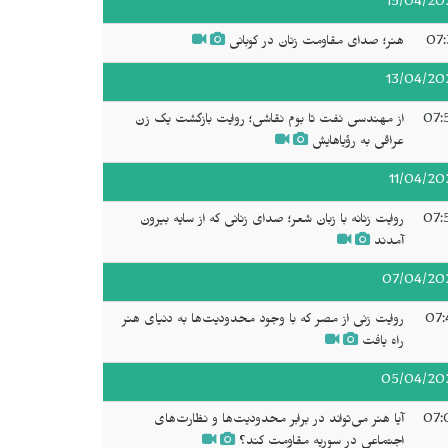
15/04/20
07:
هنر؛ صدای مقاومت زنان در کوبانی
13/04/20
07:
از مهندسی نفت تا بوم نقاشی؛ روایت بازگشت یک زن
عراقی به رؤیاهایش
11/04/20
07:
روایت زنانه با زبان شعر؛ صدای زنانی که از سایه بیرون
آمدند
07/04/20
07:
روایت زنی از مصر که با وجود محدودیت‌ها به دنیای هنر
راه یافت
05/04/20
07:
آیا هنر می‌تواند در برابر محدودیت‌ها و نظارت‌های
اجتماعی در سوریه مقاومت کند؟