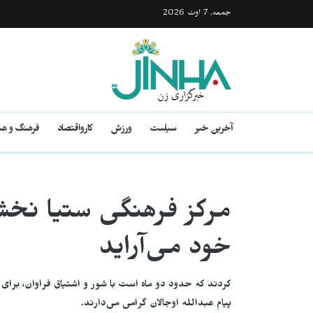
جمعه, 7 اوت 2026
آخرین خبر
سیاست
ورزش
کارواقتصاد
فرهنگ و هن
مرکز فرهنگی ستیا نخشا،
خود می‌آراید
کردند که حدود دو ماه است با شور و اشتیاق فراوان، برای ب
پیام عبدالله اوجالان گرامی می‌دارند.