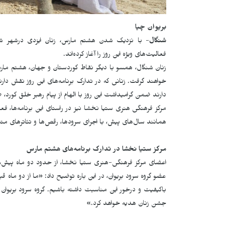
بریوان چیا
شنگال
- با نزدیک شدن هشتم مارس، زنان ایزدی درشهر شنگا
فعالیت‌های ویژه این روز را آغاز کرده‌اند.
زنان شنگال، همسو با دیگر نقاط کوردستان و جهان، هشتم مارس 
خواهند گرفت. زنانی که در تدارک برنامه‌های این روز نقش دارن
دارند ضمن گرامیداشت این روز با الهام از پیام رهبر خلق کورد،
مرکز فرهنگی هنری ستیا نخشا نیز در راستای این برنامه‌ها، 
همانند سال‌های پیش، با اجرای سرودها، رقص‌ها و تئاترهای متن
مرکز ستیا نخشا در تدارک برنامه‌های هشتم مارس
اعضای مرکز فرهنگی-هنری ستیا نخشا، از حدود دو ماه پیش، آماد
عضو گروه سرود بریوان، در این باره توضیح داد
:
»
ما از دو ماه قب
باکیفیت و درخور این مناسبت داشته باشیم. گروه سرود بریوان
جشن زنان هدیه خواهد کرد
«.