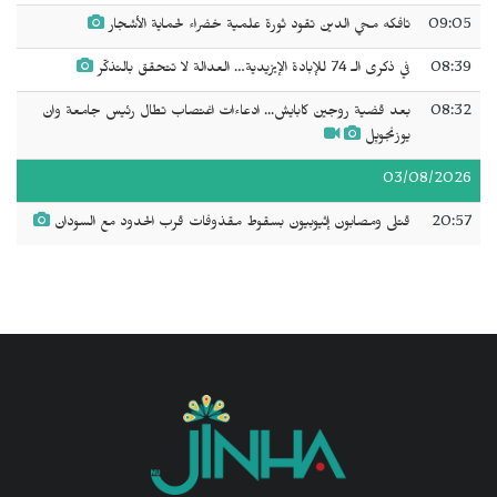
09:05
تافكه محي الدين تقود ثورة علمية خضراء لحماية الأشجار
08:39
في ذكرى الـ 74 للإبادة الإيزيدية… العدالة لا تتحقق بالتذكّر
08:32
بعد قضية روجين كابايش... ادعاءات اغتصاب تطال رئيس جامعة وان
يوزنجويِل
03/08/2026
20:57
قتلى ومصابون إثيوبيون بسقوط مقذوفات قرب الحدود مع السودان