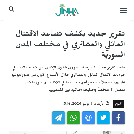
التحكم
بالقائمة
تقرير جديد يكشف تصاعد الاقتتال
العائلي والعشائري في مختلف المدن
السورية
كشف تقرير جديد للمرصد السوري لحقوق الإنسان عن تصاعد لافت في
حوادث الاقتتال العائلي والعشائري خلال الأسبوع الأول من تموز/يوليو
الجاري، مسجلاً ست مواجهات دامية في ثلاثة مدن سورية تسببت
بمقتل 11 شخصاً وإصابات إضافية بين المدنيين.
اليوم
الأربعاء, 8 يوليو 2026, 15:14