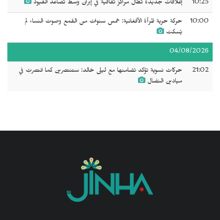
10:25
إغلاقات جديدة تطال مراكز ثقافية في إيران وسط تصاعد القيود
10:00
حركة حرية المرأة الأفغانية: خمس سنوات من القمع وصوت النساء لم
يُسكت
04/08/2026
21:02
حركات نسوية تؤكد تضامنها مع ليلى خالد: ستنتصرين كما انتصرتِ في
ميادين النضال