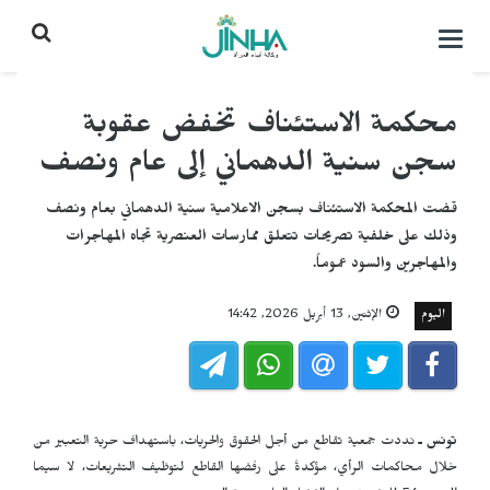
التحكم
بالقائمة
محكمة الاستئناف تخفض عقوبة
سجن سنية الدهماني إلى عام ونصف
قضت المحكمة الاستئناف بسجن الاعلامية سنية الدهماني بعام ونصف
وذلك على خلفية تصريحات تتعلق ممارسات العنصرية تجاه المهاجرات
والمهاجرين والسود عموماً.
اليوم
الإثنين, 13 أبريل 2026, 14:42
تونس ـ
نددت جمعية تقاطع من أجل الحقوق والحريات، باستهداف حرية التعبير من
خلال محاكمات الرأي، مؤكدةً على رفضها القاطع لتوظيف التشريعات، لا سيما