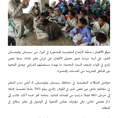
مركز الأخبار ـ
تسلّط الأوضاع التعليمية المتدهورة في أجزاء من سيستان وبلوشستان
الضوء على أزمة مزمنة تعيق حصول الأطفال على فرص تعليم عادلة، وسط نقص
واسع في الموارد وضعف البنية التحتية، ما يهدد مستقبلهم الدراسي ويعمق الفجوة
بين المناطق المحرومة من الخدمات والمتميزة.
تتواصل المشكلات التعليمية في محافظة سيستان وبلوشستان، إذ أعلن مدير التعليم
في مقاطعة خاش عن نقص كبير في الكوادر والذي يبلغ 395 عاملاً تعليمياً، إضافة
إلى حرمان 180 فصلاً دراسياً من المعدات الذكية، وحاجة نحو خمسة آلاف طالب إلى
دعم تعليمي خاص، وهي مؤشرات تعكس الفجوة في الوصول إلى تعليم متكافئ في
المنطقة.