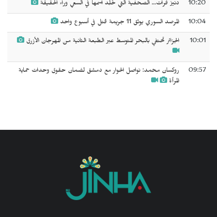
10:20
دنيز فرات... الصحفية التي خُلِّد اسمها في السعي وراء الحقيقة
10:04
المرصد السوري يوثق 11 جريمة قتل في أسبوع واحد
10:01
الجزائر تحتفي بالبحر المتوسط عبر الطبعة الثانية من المهرجان الأزرق
09:57
روكسان محمد: نواصل الحوار مع دمشق لضمان حقوق وحدات حماية
المرأة