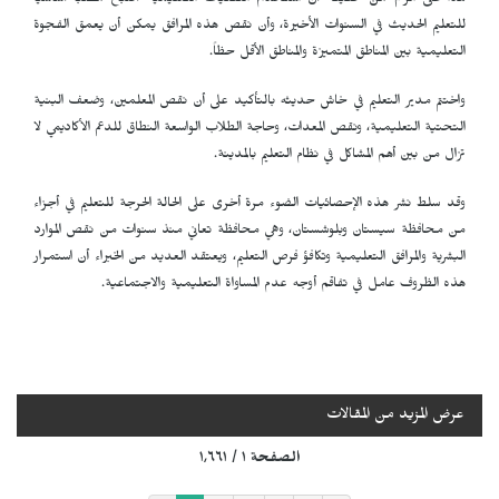
هذا على الرغم من حقيقة أن استخدام التقنيات التعليمية أصبح مطلباً أساسياً
للتعليم الحديث في السنوات الأخيرة، وأن نقص هذه المرافق يمكن أن يعمق الفجوة
التعليمية بين المناطق المتميزة والمناطق الأقل حظاً.
واختتم مدير التعليم في خاش حديثه بالتأكيد على أن نقص المعلمين، وضعف البنية
التحتية التعليمية، ونقص المعدات، وحاجة الطلاب الواسعة النطاق للدعم الأكاديمي لا
تزال من بين أهم المشاكل في نظام التعليم بالمدينة.
وقد سلط نشر هذه الإحصائيات الضوء مرة أخرى على الحالة الحرجة للتعليم في أجزاء
من محافظة سيستان وبلوشستان، وهي محافظة تعاني منذ سنوات من نقص الموارد
البشرية والمرافق التعليمية وتكافؤ فرص التعليم، ويعتقد العديد من الخبراء أن استمرار
هذه الظروف عامل في تفاقم أوجه عدم المساواة التعليمية والاجتماعية.
عرض المزيد من المقالات
الصفحة ١ / ١٬٦٦١