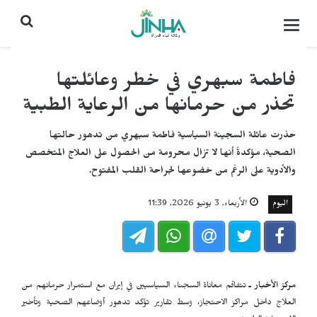
التحكم
بالقائمة
فاطمة سبهري في خطر وعائلتها
تحذر من حرمانها من الرعاية الطبية
حذرت عائلة السجينة السياسية فاطمة سبهري من تدهور حالتها
الصحية، مؤكدةً أنها لا تزال محرومة من الحصول على العلاج المتخصص
والأدوية على الرغم من خضوعها لجراحة القلب المفتوح.
اليوم
الأربعاء, 3 يونيو 2026, 11:39
مركز الأخبار ـ
تتفاقم معاناة السجناء السياسيين في إيران مع استمرار حرمانهم من
العلاج داخل مراكز الاحتجاز، وسط تقارير تؤكد تدهور أوضاعهم الصحية وتأخير